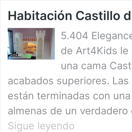
Habitación Castillo 
5.404 Elegance
de Art4Kids le
una cama Casti
acabados superiores. Las 
están terminadas con una 
almenas de un verdadero ca
Habitación
Sigue leyendo
Castillo