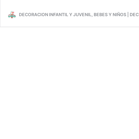
de
Princesas
DECORACION INFANTIL Y JUVENIL, BEBES Y NIÑOS | DE
Elegance