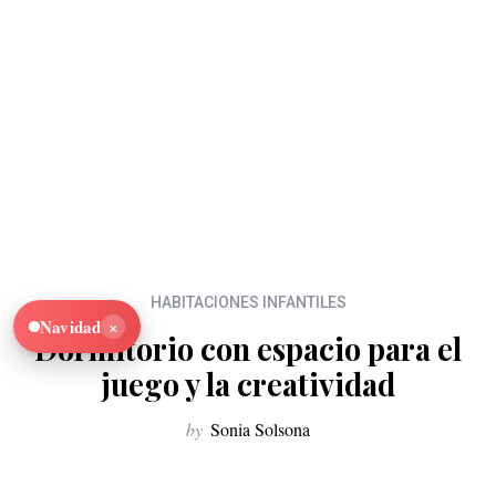
HABITACIONES INFANTILES
×
Navidad
Dormitorio con espacio para el
juego y la creatividad
by
Sonia Solsona