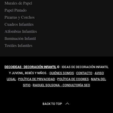
Murales de Papel
Papel Pintado
Pizarras y Corchos
Cuadros Infantiles
Alfombras Infantiles
Iluminación Infantil
Textiles Infantiles
DECOIDEAS · DECORACIÓN INFANTIL
©
·
IDEAS DE DECORACIÓN INFANTIL
Y JUVENIL, BEBÉS Y NIÑOS.
·
QUIÉNES SOMOS
·
CONTACTO
·
AVISO
LEGAL
·
POLÍTICA DE PRIVACIDAD
·
POLÍTICA DE COOKIES
·
MAPA DEL
SITIO
·
RAQUEL SOLSONA - CONSULTORÍA SEO
BACK TO TOP