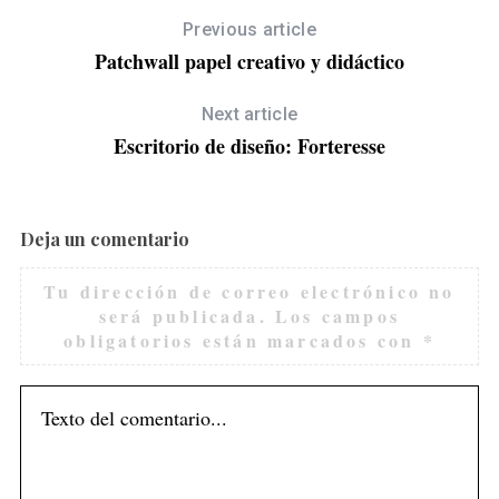
Previous article
Patchwall papel creativo y didáctico
Next article
Escritorio de diseño: Forteresse
Deja un comentario
Tu dirección de correo electrónico no
será publicada.
Los campos
obligatorios están marcados con
*