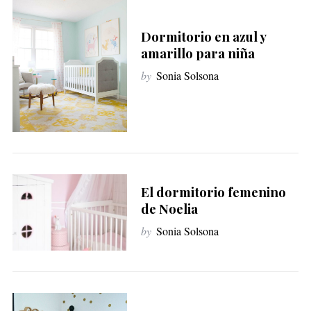
Dormitorio en azul y
amarillo para niña
by
Sonia Solsona
El dormitorio femenino
de Noelia
by
Sonia Solsona