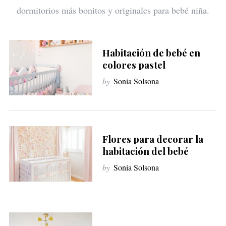
dormitorios más bonitos y originales para bebé niña.
Habitación de bebé en
colores pastel
by
Sonia Solsona
Flores para decorar la
habitación del bebé
by
Sonia Solsona