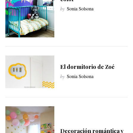
by
Sonia Solsona
El dormitorio de Zoé
by
Sonia Solsona
Decoración romántica y