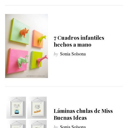
7 Cuadros infantiles
hechos a mano
by
Sonia Solsona
Láminas chulas de Miss
Buenas Ideas
by
Sonia Solsona