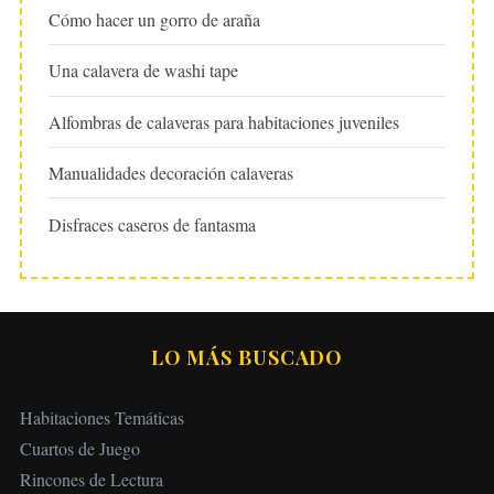
Cómo hacer un gorro de araña
Una calavera de washi tape
Alfombras de calaveras para habitaciones juveniles
Manualidades decoración calaveras
Disfraces caseros de fantasma
LO MÁS BUSCADO
Habitaciones Temáticas
Cuartos de Juego
Rincones de Lectura