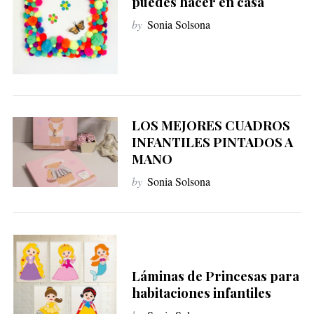
puedes hacer en casa
by
Sonia Solsona
LOS MEJORES CUADROS
INFANTILES PINTADOS A
MANO
by
Sonia Solsona
Láminas de Princesas para
habitaciones infantiles