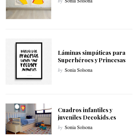
by
Sonia Solsona
Láminas simpáticas para
Superhéroes y Princesas
by
Sonia Solsona
Cuadros infantiles y
juveniles Decokids.es
by
Sonia Solsona