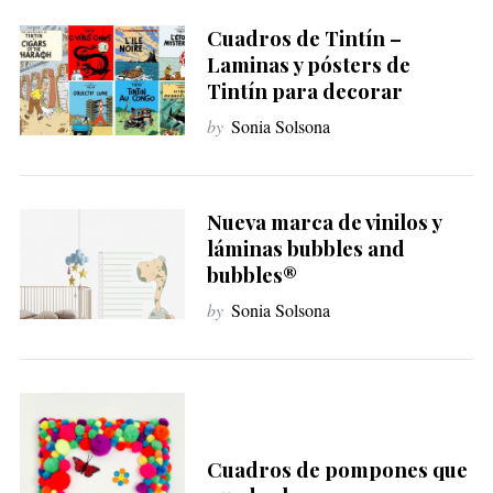
Cuadros de Tintín –
Laminas y pósters de
Tintín para decorar
by
Sonia Solsona
Nueva marca de vinilos y
láminas bubbles and
bubbles®
by
Sonia Solsona
Cuadros de pompones que