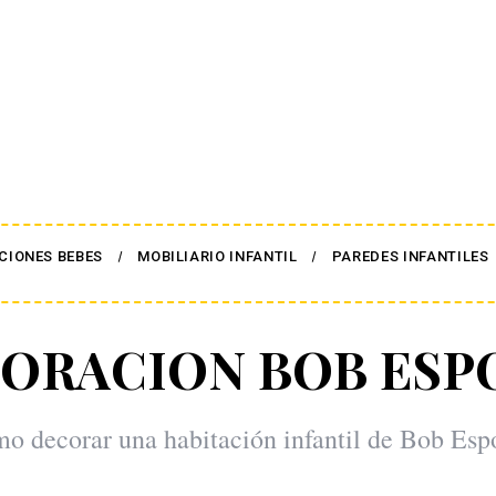
CIONES BEBES
MOBILIARIO INFANTIL
PAREDES INFANTILES
ORACION BOB ESP
o decorar una habitación infantil de Bob Esp