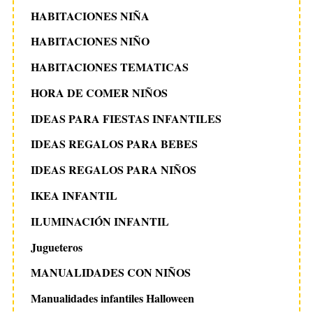
h
HABITACIONES NIÑA
f
o
HABITACIONES NIÑO
r
:
HABITACIONES TEMATICAS
HORA DE COMER NIÑOS
IDEAS PARA FIESTAS INFANTILES
IDEAS REGALOS PARA BEBES
IDEAS REGALOS PARA NIÑOS
IKEA INFANTIL
ILUMINACIÓN INFANTIL
Jugueteros
MANUALIDADES CON NIÑOS
Manualidades infantiles Halloween