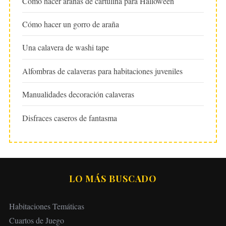
Cómo hacer arañas de cartulina para Halloween
Cómo hacer un gorro de araña
Una calavera de washi tape
Alfombras de calaveras para habitaciones juveniles
Manualidades decoración calaveras
Disfraces caseros de fantasma
LO MÁS BUSCADO
Habitaciones Temáticas
Cuartos de Juego