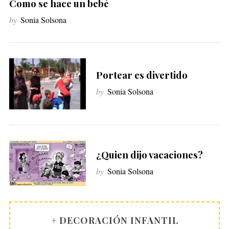
Como se hace un bebé
by
Sonia Solsona
Portear es divertido
by
Sonia Solsona
¿Quien dijo vacaciones?
by
Sonia Solsona
+ DECORACIÓN INFANTIL