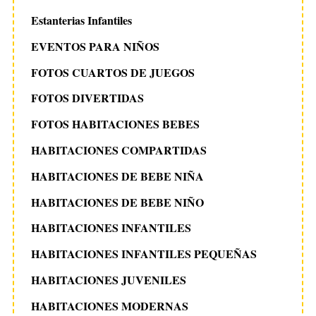
Estanterias Infantiles
EVENTOS PARA NIÑOS
FOTOS CUARTOS DE JUEGOS
FOTOS DIVERTIDAS
FOTOS HABITACIONES BEBES
HABITACIONES COMPARTIDAS
HABITACIONES DE BEBE NIÑA
HABITACIONES DE BEBE NIÑO
HABITACIONES INFANTILES
S
HABITACIONES INFANTILES PEQUEÑAS
e
a
HABITACIONES JUVENILES
r
c
HABITACIONES MODERNAS