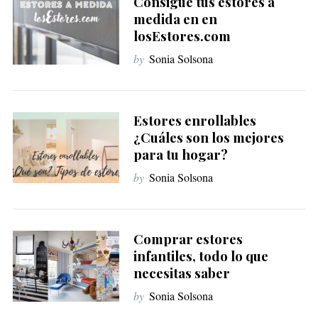
Consigue tus estores a
medida en en
losEstores.com
by
Sonia Solsona
Estores enrollables
¿Cuáles son los mejores
para tu hogar?
by
Sonia Solsona
Comprar estores
infantiles, todo lo que
necesitas saber
by
Sonia Solsona