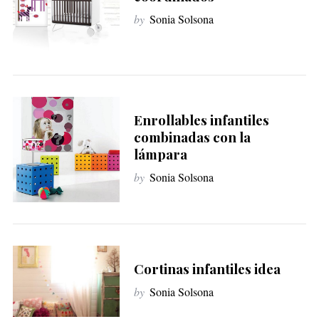
by
Sonia Solsona
Enrollables infantiles
combinadas con la
lámpara
by
Sonia Solsona
Cortinas infantiles idea
by
Sonia Solsona