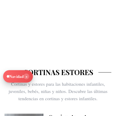
CORTINAS ESTORES
×
Navidad
Cortinas y estores para las habitaciones infantiles,
juveniles, bebés, niñas y niños. Descubre las últimas
tendencias en cortinas y estores infantiles.