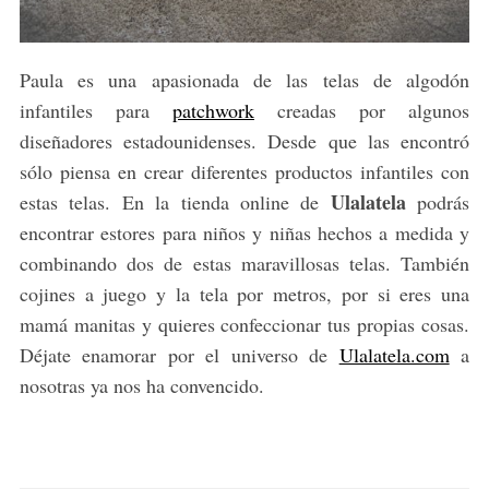
Paula es una apasionada de las telas de algodón
infantiles para
patchwork
creadas por algunos
diseñadores estadounidenses. Desde que las encontró
sólo piensa en crear diferentes productos infantiles con
Ulalatela
estas telas. En la tienda online de
podrás
encontrar estores para niños y niñas hechos a medida y
combinando dos de estas maravillosas telas. También
cojines a juego y la tela por metros, por si eres una
mamá manitas y quieres confeccionar tus propias cosas.
Déjate enamorar por el universo de
Ulalatela.com
a
nosotras ya nos ha convencido.
S
e