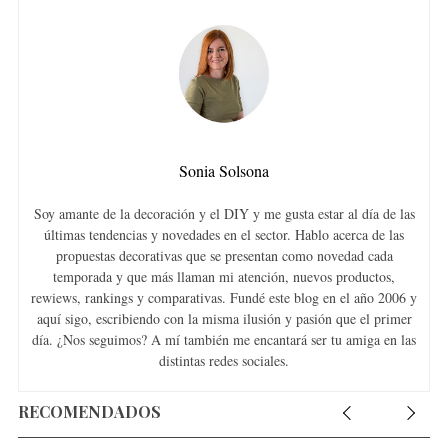
a
r
c
h
f
o
r
Sonia Solsona
:
Soy amante de la decoración y el DIY y me gusta estar al día de las
últimas tendencias y novedades en el sector. Hablo acerca de las
propuestas decorativas que se presentan como novedad cada
temporada y que más llaman mi atención, nuevos productos,
rewiews, rankings y comparativas. Fundé este blog en el año 2006 y
aquí sigo, escribiendo con la misma ilusión y pasión que el primer
día. ¿Nos seguimos? A mí también me encantará ser tu amiga en las
distintas redes sociales.
RECOMENDADOS