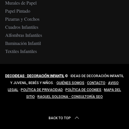
Murales de Papel
Papel Pintado
Pizarras y Corchos
Cuadros Infantiles
Alfombras Infantiles
Iluminación Infantil
Textiles Infantiles
DECOIDEAS · DECORACIÓN INFANTIL
©
·
IDEAS DE DECORACIÓN INFANTIL
Y JUVENIL, BEBÉS Y NIÑOS.
·
QUIÉNES SOMOS
·
CONTACTO
·
AVISO
LEGAL
·
POLÍTICA DE PRIVACIDAD
·
POLÍTICA DE COOKIES
·
MAPA DEL
SITIO
·
RAQUEL SOLSONA - CONSULTORÍA SEO
BACK TO TOP