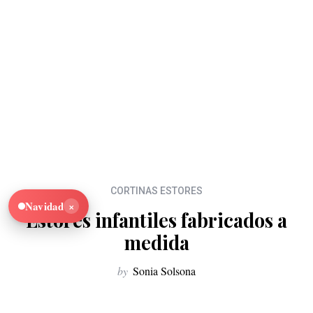
CORTINAS ESTORES
×
Navidad
Estores infantiles fabricados a
medida
by
Sonia Solsona