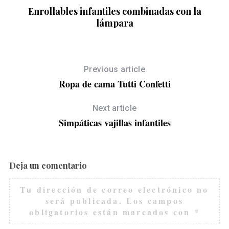
Enrollables infantiles combinadas con la
lámpara
Previous article
Ropa de cama Tutti Confetti
Next article
Simpáticas vajillas infantiles
Deja un comentario
Tu dirección de correo electrónico no
será publicada.
Los campos
obligatorios están marcados con
*