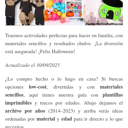
Traemos actividades perfectas para hacer en familia, con
materiales sencillos y resultados chulos. ¡La diversión
está asegurada! ¡Feliz Halloween!
Actualizado el 30/09/2025
¿Lo compro hecho o lo hago en casa? Si buscas
low-cost
materiales
opciones
, divertidas y con
sencillos
plantillas
, aquí tienes nuestra guía con
imprimibles
y trucos por edades. Abajo dejamos el
archivo por años
(2014–2023) y arriba verás ideas
material
edad
ordenadas por
y
para ir directo a lo que
necesitas.