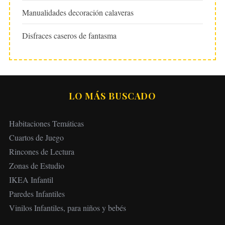
Manualidades decoración calaveras
Disfraces caseros de fantasma
LO MÁS BUSCADO
Habitaciones Temáticas
Cuartos de Juego
Rincones de Lectura
Zonas de Estudio
IKEA Infantil
Paredes Infantiles
Vinilos Infantiles, para niños y bebés