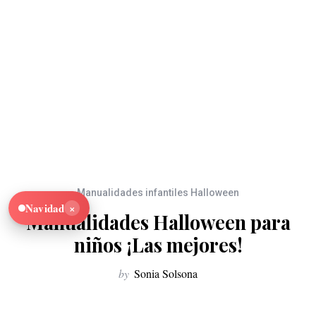
Manualidades infantiles Halloween
×
Navidad
Manualidades Halloween para
niños ¡Las mejores!
by
Sonia Solsona