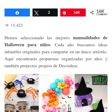
16K
Compartir
Twittear
2
Pin
16K
COMPARTIR
15.423
manualidades de
Hemos seleccionado las mejores
Halloween para niños
. Cada año buscamos ideas
infantiles originales para compartir en un único artículo.
Aquí encontrarás propuestas organizadas por años y
también proyectos propios de Decoideas.