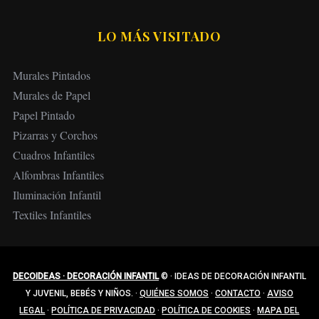
LO MÁS VISITADO
Murales Pintados
Murales de Papel
Papel Pintado
Pizarras y Corchos
Cuadros Infantiles
Alfombras Infantiles
Iluminación Infantil
Textiles Infantiles
DECOIDEAS · DECORACIÓN INFANTIL
©
·
IDEAS DE DECORACIÓN INFANTIL
Y JUVENIL, BEBÉS Y NIÑOS.
·
QUIÉNES SOMOS
·
CONTACTO
·
AVISO
LEGAL
·
POLÍTICA DE PRIVACIDAD
·
POLÍTICA DE COOKIES
·
MAPA DEL