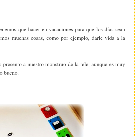
enemos que hacer en vacaciones para que los días sean
imos muchas cosas, como por ejemplo, darle vida a la
s presento a nuestro monstruo de la tele, aunque es muy
uo bueno.