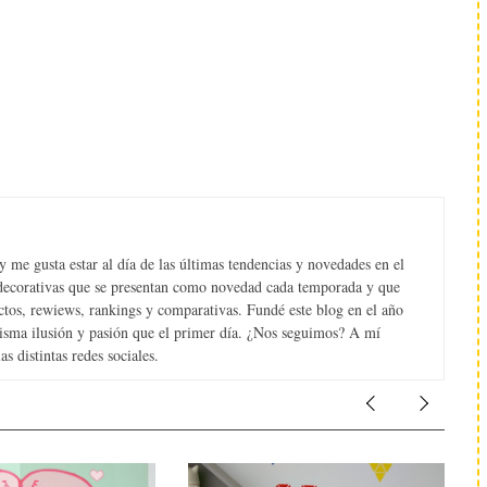
 me gusta estar al día de las últimas tendencias y novedades en el
s decorativas que se presentan como novedad cada temporada y que
tos, rewiews, rankings y comparativas. Fundé este blog en el año
misma ilusión y pasión que el primer día. ¿Nos seguimos? A mí
s distintas redes sociales.