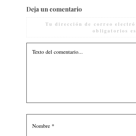
Deja un comentario
Tu dirección de correo electró
obligatorios 