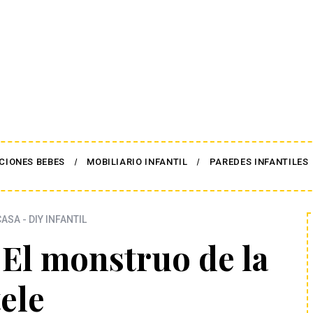
CIONES BEBES
MOBILIARIO INFANTIL
PAREDES INFANTILES
ASA - DIY INFANTIL
El monstruo de la
tele