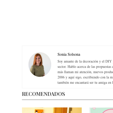
Sonia Solsona
Soy amante de la decoración y el DIY y
sector. Hablo acerca de las propuesta
más llaman mi atención, nuevos produc
2006 y aquí sigo, escribiendo con la 
también me encantará ser tu amiga en la
RECOMENDADOS