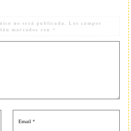
nico no será publicada.
Los campos
están marcados con
*