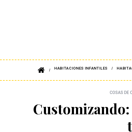
HABITACIONES INFANTILES
HABITA
COSAS DE C
Customizando: 