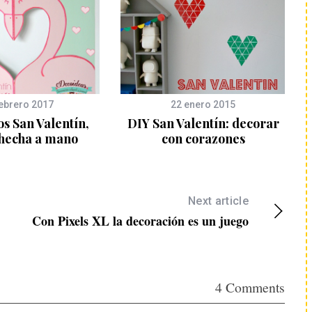
febrero 2017
22 enero 2015
s San Valentín,
DIY San Valentín: decorar
 hecha a mano
con corazones
Next article
Con Pixels XL la decoración es un juego
4 Comments