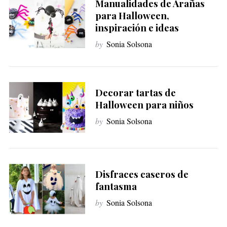
Manualidades de Arañas
para Halloween,
inspiración e ideas
by
Sonia Solsona
Decorar tartas de
Halloween para niños
by
Sonia Solsona
Disfraces caseros de
fantasma
by
Sonia Solsona