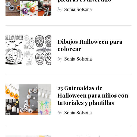
by
Sonia Solsona
Dibujos Halloween para
colorear
by
Sonia Solsona
23 Guirnaldas de
Halloween para niños con
tutoriales y plantillas
by
Sonia Solsona