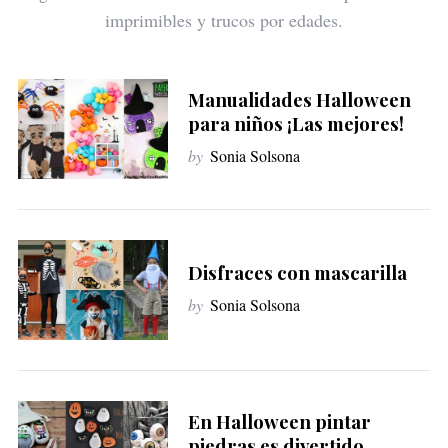
imprimibles y trucos por edades.
Manualidades Halloween
para niños ¡Las mejores!
by
Sonia Solsona
Disfraces con mascarilla
by
Sonia Solsona
En Halloween pintar
piedras es divertido