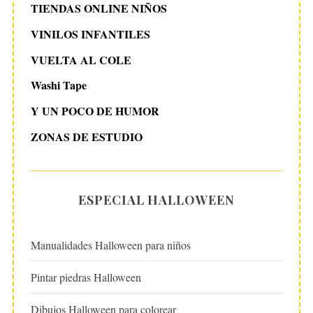
TIENDAS ONLINE NIÑOS
VINILOS INFANTILES
VUELTA AL COLE
Washi Tape
Y UN POCO DE HUMOR
ZONAS DE ESTUDIO
ESPECIAL HALLOWEEN
Manualidades Halloween para niños
Pintar piedras Halloween
Dibujos Halloween para colorear