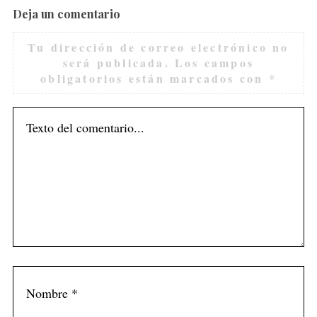
Deja un comentario
Tu dirección de correo electrónico no
será publicada.
Los campos
obligatorios están marcados con
*