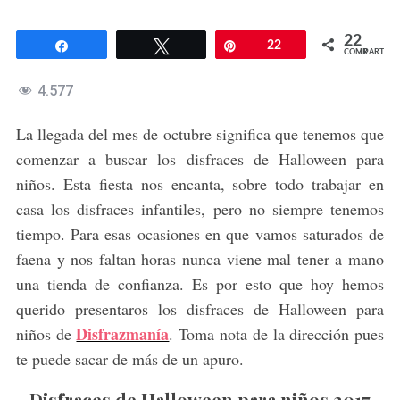
22
Compartir
Twittear
Pin
22
COMPARTIR
4.577
La llegada del mes de octubre significa que tenemos que
comenzar a buscar los disfraces de Halloween para
niños. Esta fiesta nos encanta, sobre todo trabajar en
casa los disfraces infantiles, pero no siempre tenemos
tiempo. Para esas ocasiones en que vamos saturados de
faena y nos faltan horas nunca viene mal tener a mano
una tienda de confianza. Es por esto que hoy hemos
querido presentaros los disfraces de Halloween para
Disfrazmanía
niños de
. Toma nota de la dirección pues
te puede sacar de más de un apuro.
Disfraces de Halloween para niños 2017