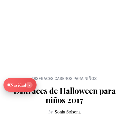
DISFRACES CASEROS PARA NIÑOS
×
Navidad
Disfraces de Halloween para
niños 2017
by
Sonia Solsona