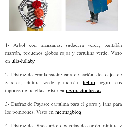
1- Árbol con manzanas: sudadera verde, pantalón
marrón, pequeños globos rojos y cartulina verde. Visto
en
ulla-lullaby
2- Disfraz de Frankenstein: caja de cartón, dos cajas de
zapatos, pintura verde y marrón,
fieltro
negro, dos
tapones de botellas. Visto en
decoracionfiestas
3- Disfraz de Payaso: cartulina para el gorro y lana para
los pompones. Visto en
mermagblog
4- Disfraz de Dinosaurio: dos cajas de cartón, pintura y