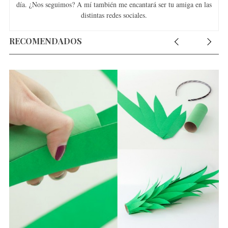
día. ¿Nos seguimos? A mí también me encantará ser tu amiga en las
distintas redes sociales.
RECOMENDADOS