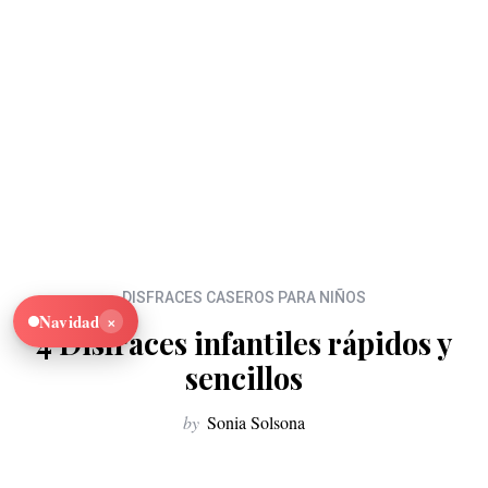
DISFRACES CASEROS PARA NIÑOS
×
Navidad
4 Disfraces infantiles rápidos y
sencillos
by
Sonia Solsona