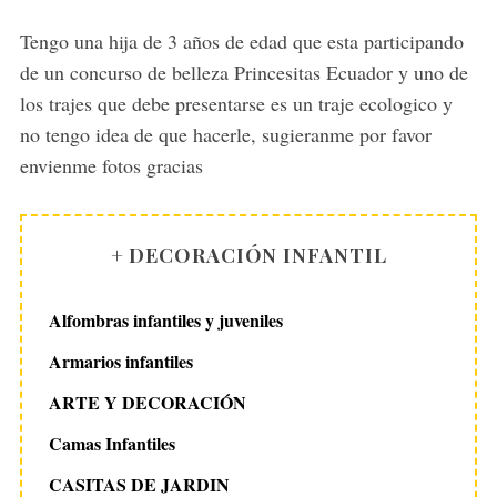
y
s
Tengo una hija de 3 años de edad que esta participando
:
de un concurso de belleza Princesitas Ecuador y uno de
los trajes que debe presentarse es un traje ecologico y
no tengo idea de que hacerle, sugieranme por favor
envienme fotos gracias
+ DECORACIÓN INFANTIL
Alfombras infantiles y juveniles
Armarios infantiles
ARTE Y DECORACIÓN
Camas Infantiles
CASITAS DE JARDIN