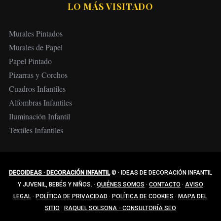
LO MÁS VISITADO
Murales Pintados
Murales de Papel
Papel Pintado
Pizarras y Corchos
Cuadros Infantiles
Alfombras Infantiles
Iluminación Infantil
Textiles Infantiles
DECOIDEAS · DECORACIÓN INFANTIL
©
·
IDEAS DE DECORACIÓN INFANTIL
Y JUVENIL, BEBÉS Y NIÑOS.
·
QUIÉNES SOMOS
·
CONTACTO
·
AVISO
LEGAL
·
POLÍTICA DE PRIVACIDAD
·
POLÍTICA DE COOKIES
·
MAPA DEL
SITIO
·
RAQUEL SOLSONA - CONSULTORÍA SEO