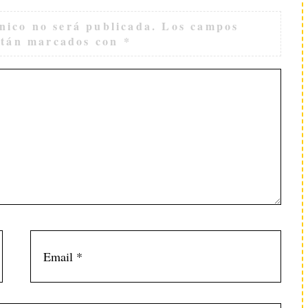
nico no será publicada.
Los campos
están marcados con
*