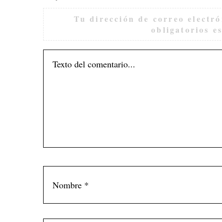
Tu dirección de correo electró
obligatorios 