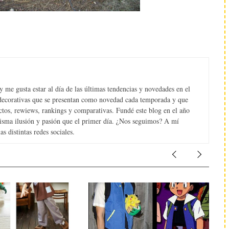
 me gusta estar al día de las últimas tendencias y novedades en el
s decorativas que se presentan como novedad cada temporada y que
tos, rewiews, rankings y comparativas. Fundé este blog en el año
misma ilusión y pasión que el primer día. ¿Nos seguimos? A mí
s distintas redes sociales.