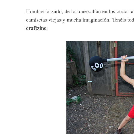
Hombre forzudo, de los que salían en los circos a
camisetas viejas y mucha imaginación. Tenéis toda
craftzine