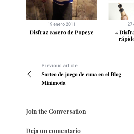
19 enero 2011
27 
jo
Disfraz casero de Popeye
4 Disfr
rápido
Previous article
Sorteo de juego de cuna en el Blog
Minimoda
Join the Conversation
Deja un comentario