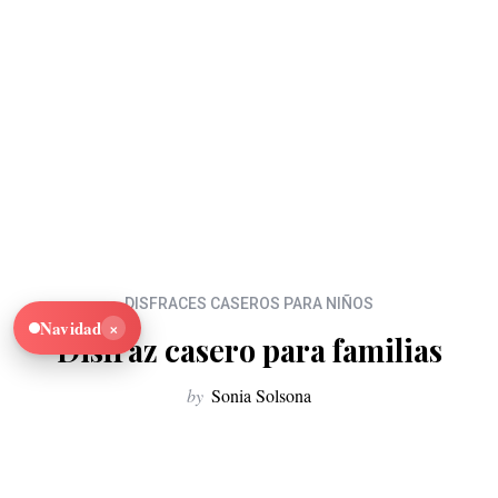
DISFRACES CASEROS PARA NIÑOS
×
Navidad
Disfraz casero para familias
by
Sonia Solsona