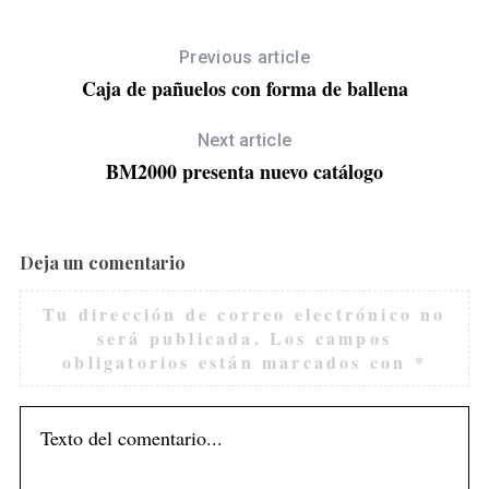
Previous article
Caja de pañuelos con forma de ballena
Next article
BM2000 presenta nuevo catálogo
Deja un comentario
Tu dirección de correo electrónico no
será publicada.
Los campos
obligatorios están marcados con
*