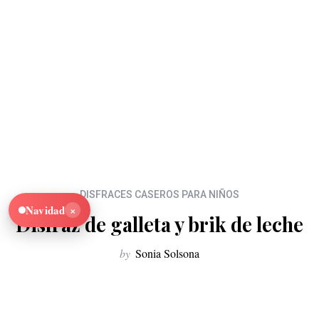
DISFRACES CASEROS PARA NIÑOS
×
Navidad
Disfraz de galleta y brik de leche
by
Sonia Solsona