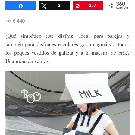
360
Compartir
Twittear
3
Pin
357
COMPARTIR
6.440
¡Qué simpático este disfraz! Ideal para parejas y
también para disfraces escolares ¿os imagináis a todos
los peques vestidos de galleta y a la maestra de brik?
Una monada vamos.