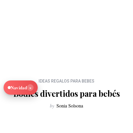
IDEAS REGALOS PARA BEBES
×
Navidad
Bodies divertidos para bebés
by
Sonia Solsona