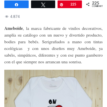
225
Compartir
Twittear
Pin
225
COMPARTIR
4.874
Ameboide
, la marca fabricante de vinilos decorativos,
amplía su catálogo con un nuevo y divertido producto,
bodies para bebés. Serigrafiados a mano con tintas
ecológicas y con unos diseños muy Ameboide, ya
sabéis, simpáticos, diferentes y con ese punto gamberro
con el que siempre nos arrancan una sonrisa.