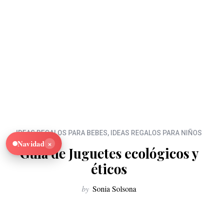
IDEAS REGALOS PARA BEBES
,
IDEAS REGALOS PARA NIÑOS
×
Navidad
Guía de Juguetes ecológicos y
éticos
by
Sonia Solsona