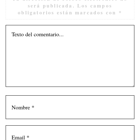
será publicada.
Los campos
obligatorios están marcados con
*