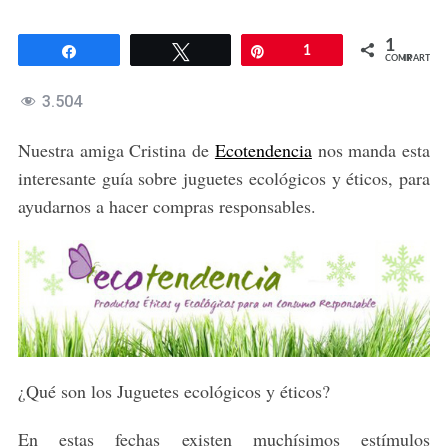
1
Compartir
Twittear
Pin
1
COMPARTIR
3.504
Nuestra amiga Cristina de
Ecotendencia
nos manda esta
interesante guía sobre juguetes ecológicos y éticos, para
ayudarnos a hacer compras responsables.
¿Qué son los Juguetes ecológicos y éticos?
En estas fechas existen muchísimos estímulos