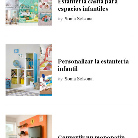
Estantería casita para
espacios infantiles
by
Sonia Solsona
Personalizar la estantería
infantil
by
Sonia Solsona
Convertir un monopatín