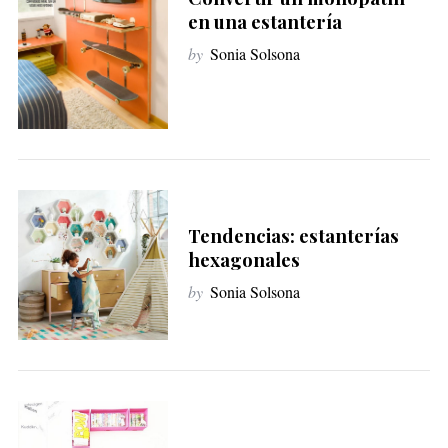
en una estantería
by
Sonia Solsona
Tendencias: estanterías
hexagonales
by
Sonia Solsona