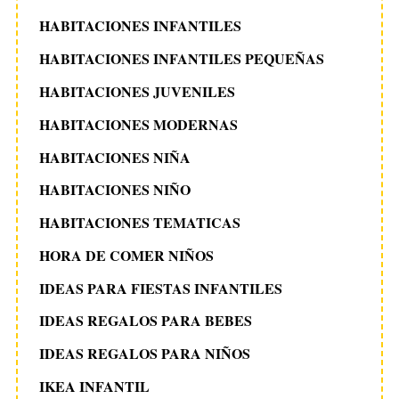
HABITACIONES INFANTILES
HABITACIONES INFANTILES PEQUEÑAS
HABITACIONES JUVENILES
HABITACIONES MODERNAS
HABITACIONES NIÑA
HABITACIONES NIÑO
HABITACIONES TEMATICAS
HORA DE COMER NIÑOS
IDEAS PARA FIESTAS INFANTILES
IDEAS REGALOS PARA BEBES
IDEAS REGALOS PARA NIÑOS
IKEA INFANTIL