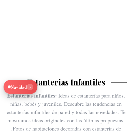
Estanterias Infantiles
×
Navidad
Estanterías infantiles:
Ideas de estanterías para niños,
niñas, bebés y juveniles. Descubre las tendencias en
estanterías infantiles de pared y todas las novedades. Te
mostramos ideas originales con las últimas propuestas.
.Fotos de habitaciones decoradas con estanterías de