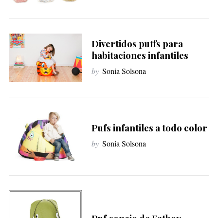
Divertidos puffs para
habitaciones infantiles
by
Sonia Solsona
Pufs infantiles a todo color
by
Sonia Solsona