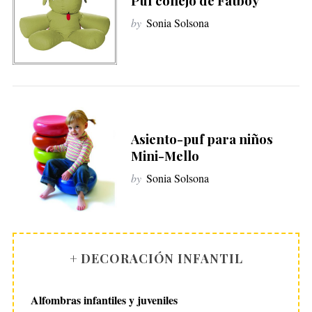
Puf conejo de Fatboy
by
Sonia Solsona
Asiento-puf para niños
Mini-Mello
by
Sonia Solsona
+ DECORACIÓN INFANTIL
Alfombras infantiles y juveniles