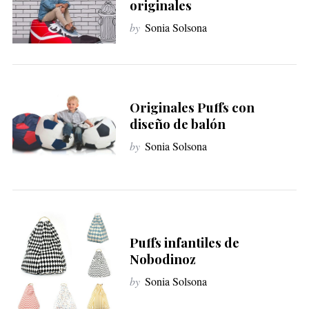
originales
by
Sonia Solsona
Originales Puffs con
diseño de balón
by
Sonia Solsona
Puffs infantiles de
Nobodinoz
by
Sonia Solsona