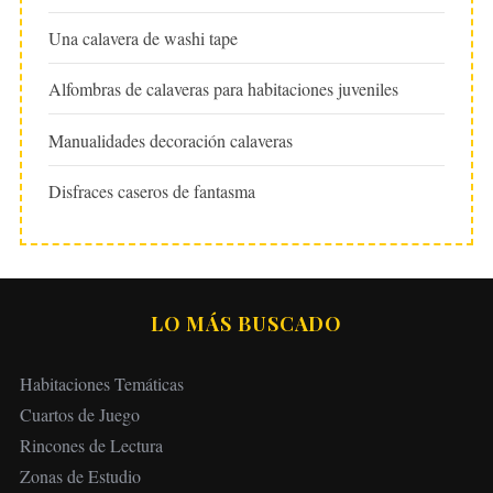
Una calavera de washi tape
Alfombras de calaveras para habitaciones juveniles
Manualidades decoración calaveras
Disfraces caseros de fantasma
LO MÁS BUSCADO
Habitaciones Temáticas
Cuartos de Juego
Rincones de Lectura
Zonas de Estudio