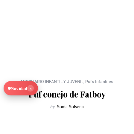
MOBILIARIO INFANTIL Y JUVENIL
,
Pufs Infantiles
×
Navidad
Puf conejo de Fatboy
by
Sonia Solsona