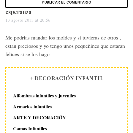
s
esperanza
a
13 agosto 2013 at 20:56
y
s
Me podrias mandar los moldes y si tuvieras de otros ,
:
estan preciosos y yo tengo unos pequeñines que estaran
felices si se los hago
+ DECORACIÓN INFANTIL
Alfombras infantiles y juveniles
Armarios infantiles
ARTE Y DECORACIÓN
Camas Infantiles