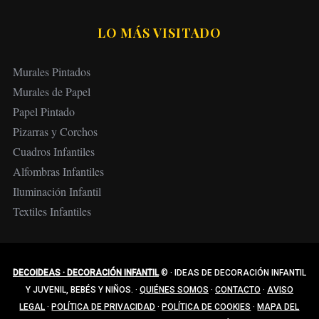
LO MÁS VISITADO
Murales Pintados
Murales de Papel
Papel Pintado
Pizarras y Corchos
Cuadros Infantiles
Alfombras Infantiles
Iluminación Infantil
Textiles Infantiles
DECOIDEAS · DECORACIÓN INFANTIL
©
·
IDEAS DE DECORACIÓN INFANTIL
Y JUVENIL, BEBÉS Y NIÑOS.
·
QUIÉNES SOMOS
·
CONTACTO
·
AVISO
LEGAL
·
POLÍTICA DE PRIVACIDAD
·
POLÍTICA DE COOKIES
·
MAPA DEL