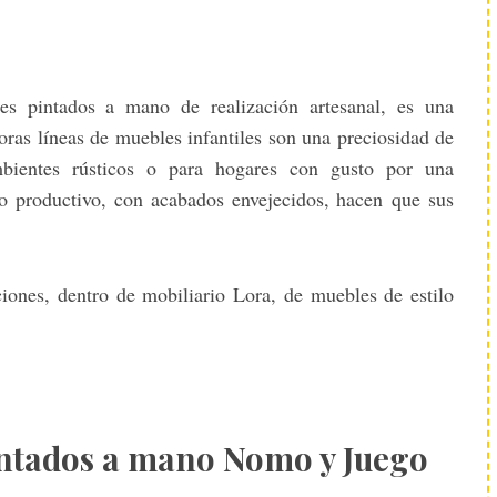
s pintados a mano de realización artesanal, es una
ras líneas de muebles infantiles son una preciosidad de
mbientes rústicos o para hogares con gusto por una
o productivo, con acabados envejecidos, hacen que sus
iones, dentro de mobiliario Lora, de muebles de estilo
intados a mano Nomo y Juego