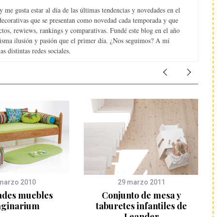
 me gusta estar al día de las últimas tendencias y novedades en el
s decorativas que se presentan como novedad cada temporada y que
tos, rewiews, rankings y comparativas. Fundé este blog en el año
misma ilusión y pasión que el primer día. ¿Nos seguimos? A mí
s distintas redes sociales.
marzo 2010
29 marzo 2011
des muebles
Conjunto de mesa y
ginarium
taburetes infantiles de
Leander