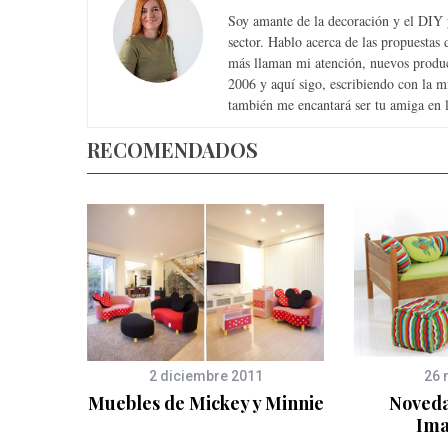
Soy amante de la decoración y el DIY y
sector. Hablo acerca de las propuesta
más llaman mi atención, nuevos produc
2006 y aquí sigo, escribiendo con la 
también me encantará ser tu amiga en la
RECOMENDADOS
2 diciembre 2011
26 
illas
Muebles de Mickey y Minnie
Noveda
Ima