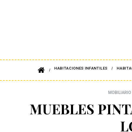
HABITACIONES INFANTILES
HABITA
MOBILIARIO 
MUEBLES PINT
L