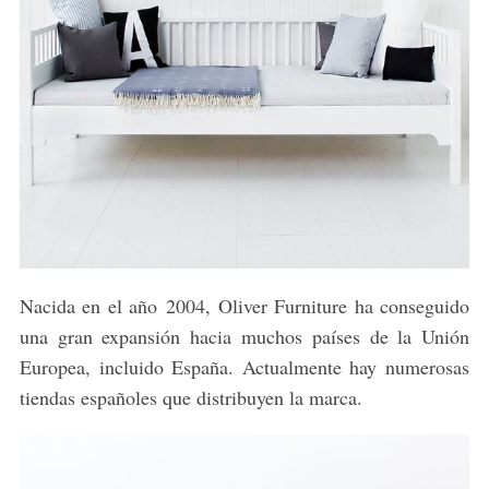
Nacida en el año 2004, Oliver Furniture ha conseguido
una gran expansión hacia muchos países de la Unión
Europea, incluido España. Actualmente hay numerosas
tiendas españoles que distribuyen la marca.