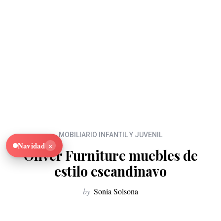
MOBILIARIO INFANTIL Y JUVENIL
×
Navidad
Oliver Furniture muebles de
estilo escandinavo
by
Sonia Solsona