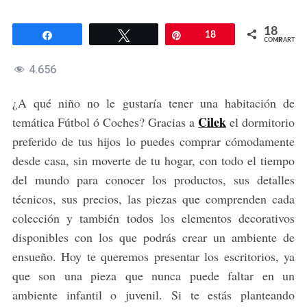
18
Compartir
Twittear
Pin
18
COMPARTIR
4.656
¿A qué niño no le gustaría tener una habitación de
Cilek
temática Fútbol ó Coches? Gracias a
el dormitorio
preferido de tus hijos lo puedes comprar cómodamente
desde casa, sin moverte de tu hogar, con todo el tiempo
del mundo para conocer los productos, sus detalles
técnicos, sus precios, las piezas que comprenden cada
colección y también todos los elementos decorativos
disponibles con los que podrás crear un ambiente de
ensueño. Hoy te queremos presentar los escritorios, ya
que son una pieza que nunca puede faltar en un
ambiente infantil o juvenil. Si te estás planteando