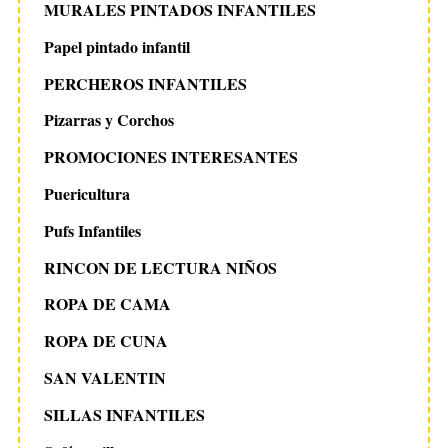
MURALES PINTADOS INFANTILES
Papel pintado infantil
PERCHEROS INFANTILES
Pizarras y Corchos
PROMOCIONES INTERESANTES
Puericultura
Pufs Infantiles
RINCON DE LECTURA NIÑOS
ROPA DE CAMA
ROPA DE CUNA
SAN VALENTIN
SILLAS INFANTILES