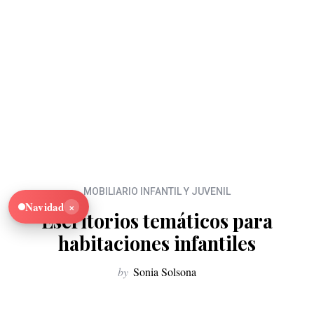
MOBILIARIO INFANTIL Y JUVENIL
×
Navidad
Escritorios temáticos para
habitaciones infantiles
by
Sonia Solsona