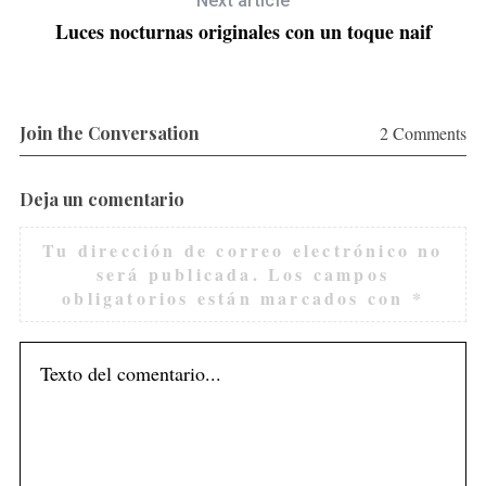
Next article
Luces nocturnas originales con un toque naif
Join the Conversation
2 Comments
Deja un comentario
Tu dirección de correo electrónico no
será publicada.
Los campos
obligatorios están marcados con
*