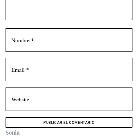
s
Sonia