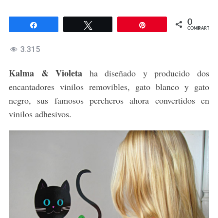
0
Compartir
Twittear
Pin
COMPARTIR
3.315
Kalma & Violeta
ha diseñado y producido dos
encantadores vinilos removibles, gato blanco y gato
negro, sus famosos percheros ahora convertidos en
vinilos adhesivos.