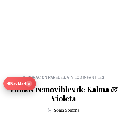
DECORACIÓN PAREDES
,
VINILOS INFANTILES
×
Navidad
Vinilos removibles de Kalma &
Violeta
by
Sonia Solsona