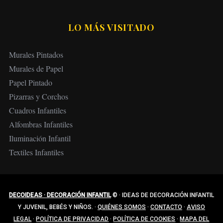
LO MÁS VISITADO
Murales Pintados
Murales de Papel
Papel Pintado
Pizarras y Corchos
Cuadros Infantiles
Alfombras Infantiles
Iluminación Infantil
Textiles Infantiles
DECOIDEAS · DECORACIÓN INFANTIL
©
·
IDEAS DE DECORACIÓN INFANTIL
Y JUVENIL, BEBÉS Y NIÑOS.
·
QUIÉNES SOMOS
·
CONTACTO
·
AVISO
LEGAL
·
POLÍTICA DE PRIVACIDAD
·
POLÍTICA DE COOKIES
·
MAPA DEL