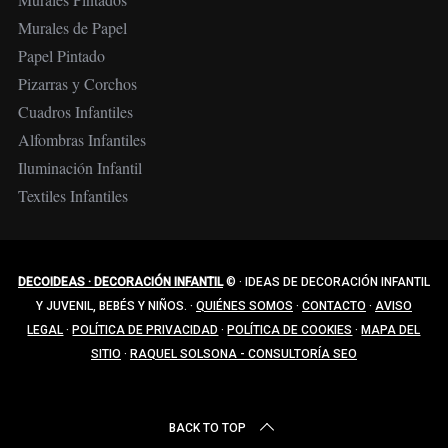
Murales de Papel
Papel Pintado
Pizarras y Corchos
Cuadros Infantiles
Alfombras Infantiles
Iluminación Infantil
Textiles Infantiles
DECOIDEAS · DECORACIÓN INFANTIL
©
·
IDEAS DE DECORACIÓN INFANTIL
Y JUVENIL, BEBÉS Y NIÑOS.
·
QUIÉNES SOMOS
·
CONTACTO
·
AVISO
LEGAL
·
POLÍTICA DE PRIVACIDAD
·
POLÍTICA DE COOKIES
·
MAPA DEL
SITIO
·
RAQUEL SOLSONA - CONSULTORÍA SEO
BACK TO TOP