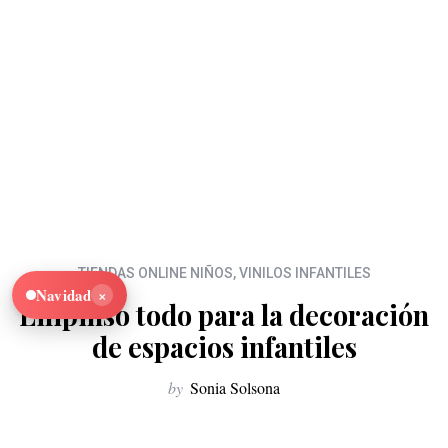
TIENDAS ONLINE NIÑOS
,
VINILOS INFANTILES
×
Navidad
Lilipinso todo para la decoración
de espacios infantiles
by
Sonia Solsona