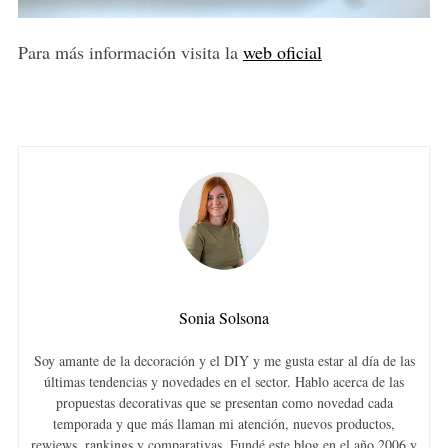
Para más información visita la
web oficial
Sonia Solsona
Soy amante de la decoración y el DIY y me gusta estar al día de las
últimas tendencias y novedades en el sector. Hablo acerca de las
propuestas decorativas que se presentan como novedad cada
temporada y que más llaman mi atención, nuevos productos,
rewiews, rankings y comparativas. Fundé este blog en el año 2006 y