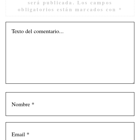
será publicada.
Los campos
obligatorios están marcados con
*