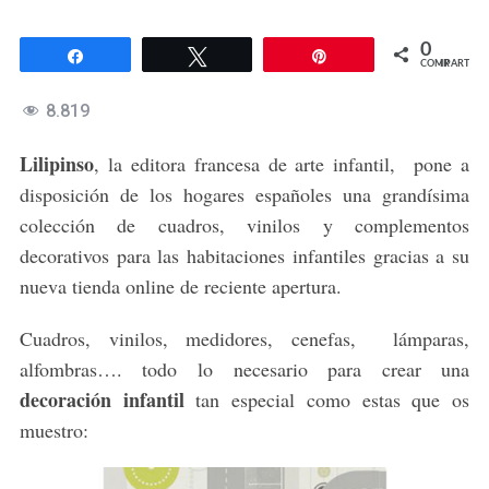
0
Compartir
Twittear
Pin
COMPARTIR
8.819
Lilipinso
, la editora francesa de arte infantil, pone a
disposición de los hogares españoles una grandísima
colección de cuadros, vinilos y complementos
decorativos para las habitaciones infantiles gracias a su
nueva tienda online de reciente apertura.
Cuadros, vinilos, medidores, cenefas, lámparas,
alfombras…. todo lo necesario para crear una
decoración infantil
tan especial como estas que os
muestro: