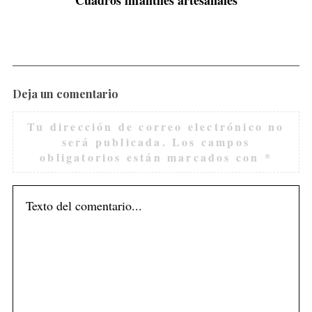
Deja un comentario
Tu dirección de correo electrónico no
será publicada.
Los campos
obligatorios están marcados con
*