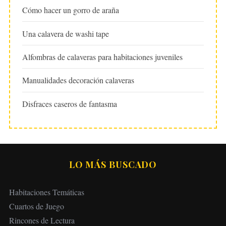
Cómo hacer un gorro de araña
Una calavera de washi tape
Alfombras de calaveras para habitaciones juveniles
Manualidades decoración calaveras
Disfraces caseros de fantasma
LO MÁS BUSCADO
Habitaciones Temáticas
Cuartos de Juego
Rincones de Lectura