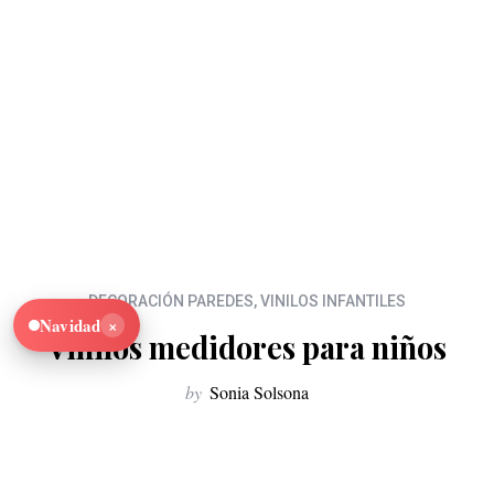
DECORACIÓN PAREDES
,
VINILOS INFANTILES
×
Navidad
Vinilos medidores para niños
by
Sonia Solsona