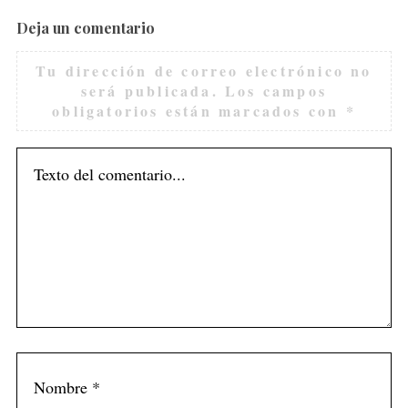
Deja un comentario
Tu dirección de correo electrónico no
será publicada.
Los campos
obligatorios están marcados con
*