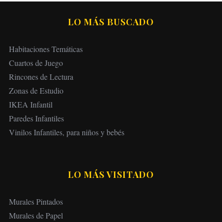
LO MÁS BUSCADO
Habitaciones Temáticas
Cuartos de Juego
Rincones de Lectura
Zonas de Estudio
IKEA Infantil
Paredes Infantiles
Vinilos Infantiles, para niños y bebés
LO MÁS VISITADO
Murales Pintados
Murales de Papel