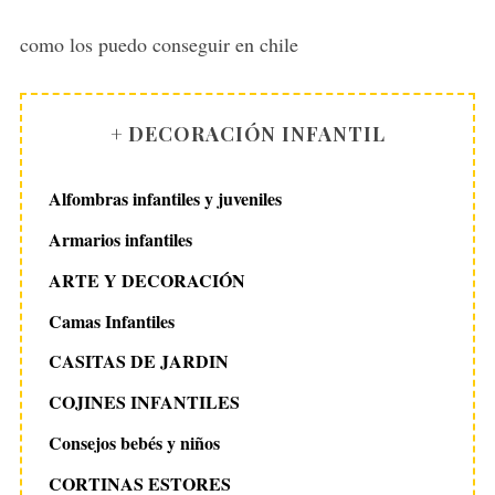
y
s
como los puedo conseguir en chile
:
+ DECORACIÓN INFANTIL
Alfombras infantiles y juveniles
Armarios infantiles
ARTE Y DECORACIÓN
Camas Infantiles
CASITAS DE JARDIN
COJINES INFANTILES
Consejos bebés y niños
CORTINAS ESTORES