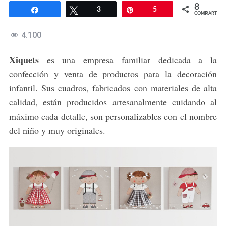
8
Compartir
Twittear
3
Pin
5
COMPARTIR
4.100
Xiquets
es una empresa familiar dedicada a la
confección y venta de productos para la decoración
infantil. Sus cuadros, fabricados con materiales de alta
calidad, están producidos artesanalmente cuidando al
máximo cada detalle, son personalizables con el nombre
del niño y muy originales.