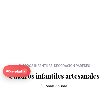
CUADROS INFANTILES
,
DECORACIÓN PAREDES
×
Navidad
Cuadros infantiles artesanales
by
Sonia Solsona