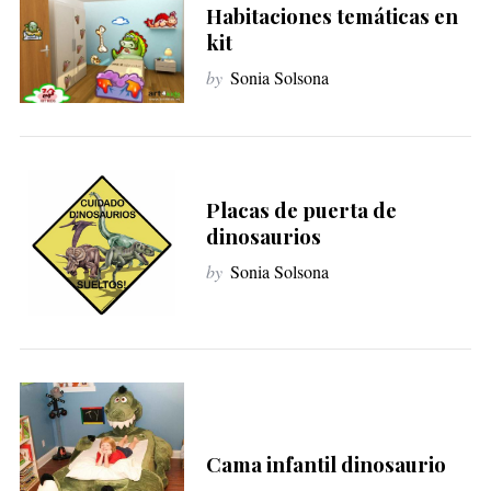
Habitaciones temáticas en
kit
by
Sonia Solsona
Placas de puerta de
dinosaurios
by
Sonia Solsona
Cama infantil dinosaurio