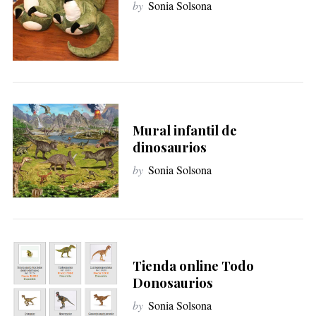
by
Sonia Solsona
Mural infantil de
dinosaurios
by
Sonia Solsona
Tienda online Todo
Donosaurios
by
Sonia Solsona