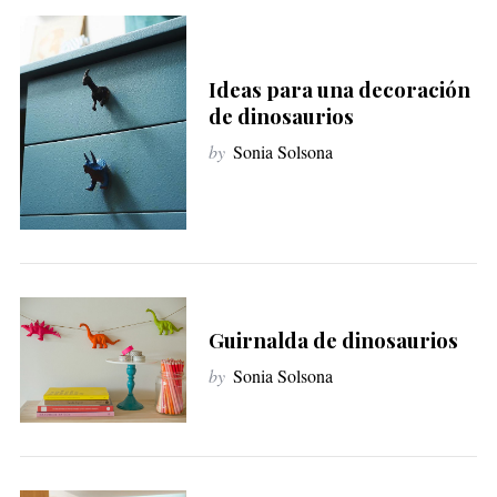
Ideas para una decoración
de dinosaurios
by
Sonia Solsona
Guirnalda de dinosaurios
by
Sonia Solsona