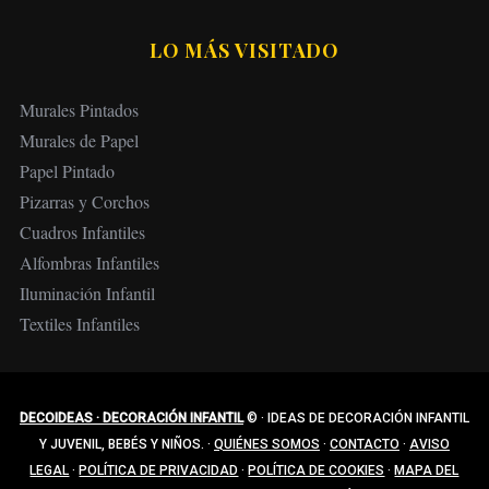
LO MÁS VISITADO
Murales Pintados
Murales de Papel
Papel Pintado
Pizarras y Corchos
Cuadros Infantiles
Alfombras Infantiles
Iluminación Infantil
Textiles Infantiles
DECOIDEAS · DECORACIÓN INFANTIL
©
·
IDEAS DE DECORACIÓN INFANTIL
Y JUVENIL, BEBÉS Y NIÑOS.
·
QUIÉNES SOMOS
·
CONTACTO
·
AVISO
LEGAL
·
POLÍTICA DE PRIVACIDAD
·
POLÍTICA DE COOKIES
·
MAPA DEL