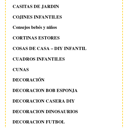
CASITAS DE JARDIN
COJINES INFANTILES
Consejos bebés y niños
S
CORTINAS ESTORES
e
COSAS DE CASA – DIY INFANTIL
a
r
CUADROS INFANTILES
c
h
CUNAS
f
DECORACIÓN
o
r
DECORACION BOB ESPONJA
:
DECORACION CASERA DIY
DECORACION DINOSAURIOS
DECORACION FUTBOL