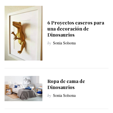
6 Proyectos caseros para
una decoración de
Dinosaurios
by
Sonia Solsona
Ropa de cama de
Dinosaurios
by
Sonia Solsona