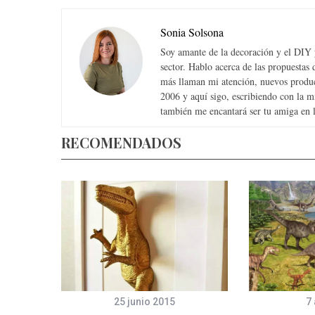
Sonia Solsona
Soy amante de la decoración y el DIY y
sector. Hablo acerca de las propuesta
más llaman mi atención, nuevos produc
2006 y aquí sigo, escribiendo con la 
también me encantará ser tu amiga en la
RECOMENDADOS
0
25 junio 2015
7 