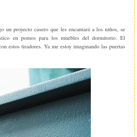
go un proyecto casero que les encantará a los niños, se
ástico en pomos para los muebles del dormitorio. El
con estos tiradores. Ya me estoy imaginando las puertas