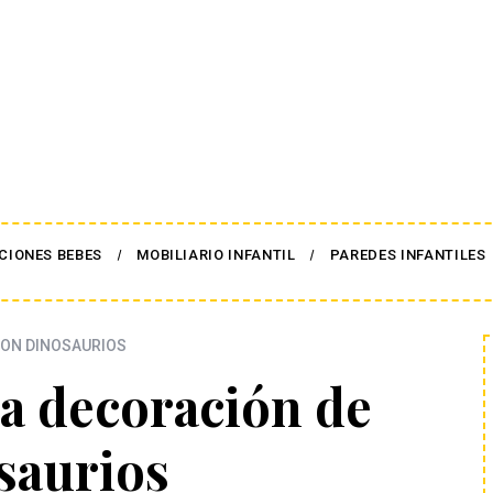
CIONES BEBES
MOBILIARIO INFANTIL
PAREDES INFANTILES
ON DINOSAURIOS
na decoración de
saurios