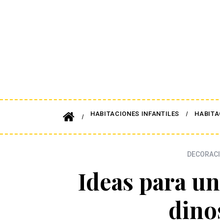
HABITACIONES INFANTILES
HABITA
DECORACI
Ideas para u
dino