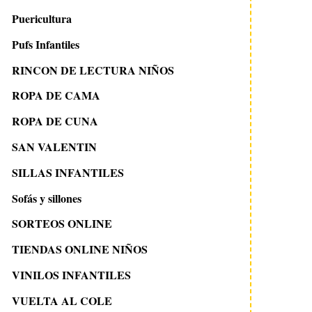
Puericultura
Pufs Infantiles
RINCON DE LECTURA NIÑOS
ROPA DE CAMA
ROPA DE CUNA
SAN VALENTIN
SILLAS INFANTILES
Sofás y sillones
SORTEOS ONLINE
TIENDAS ONLINE NIÑOS
VINILOS INFANTILES
VUELTA AL COLE
11 junio 2013
12 julio 2011