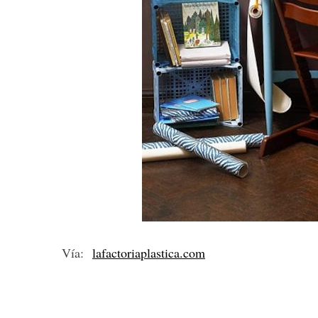
Vía:
lafactoriaplastica.com