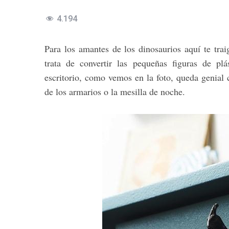
4.194
Para los amantes de los dinosaurios aquí te trai
trata de convertir las pequeñas figuras de pl
escritorio, como vemos en la foto, queda genial 
de los armarios o la mesilla de noche.