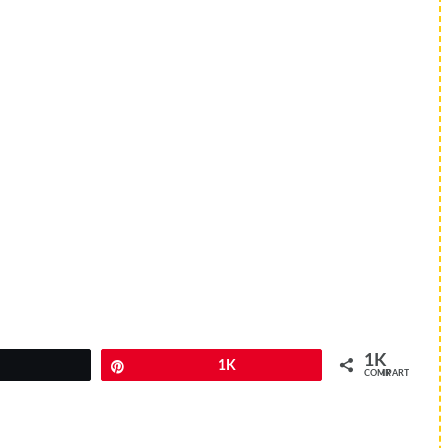
1K
Twittear
Pin
1K
COMPARTIR