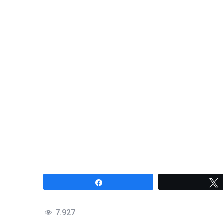
Compartir
7.927