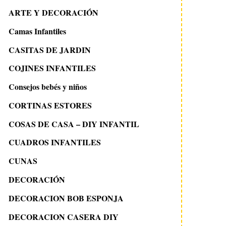
ARTE Y DECORACIÓN
Camas Infantiles
CASITAS DE JARDIN
COJINES INFANTILES
Consejos bebés y niños
CORTINAS ESTORES
COSAS DE CASA – DIY INFANTIL
CUADROS INFANTILES
CUNAS
DECORACIÓN
DECORACION BOB ESPONJA
DECORACION CASERA DIY