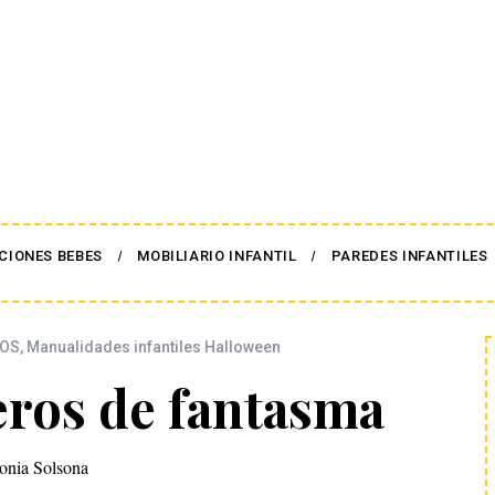
CIONES BEBES
MOBILIARIO INFANTIL
PAREDES INFANTILES
ÑOS
,
Manualidades infantiles Halloween
eros de fantasma
onia Solsona