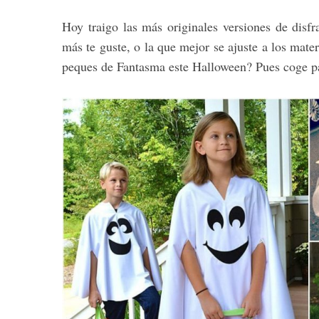
Hoy traigo las más originales versiones de disf
más te guste, o la que mejor se ajuste a los mater
peques de Fantasma este Halloween? Pues coge pa