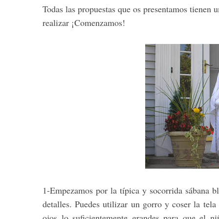
Todas las propuestas que os presentamos tienen un
realizar ¡Comenzamos!
1-Empezamos por la típica y socorrida sábana bl
detalles. Puedes utilizar un gorro y coser la tel
ojos lo suficientemente grandes para que el n