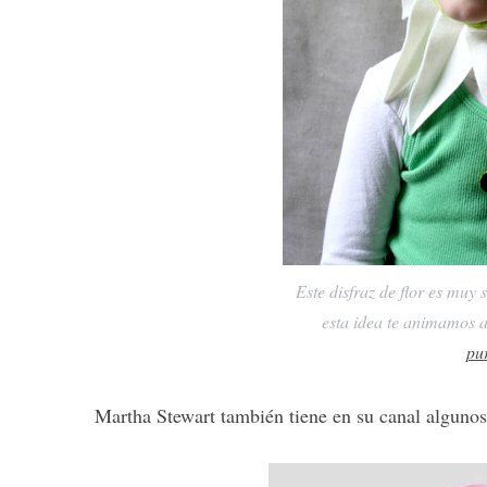
Este disfraz de flor es muy 
esta idea te animamos a
pu
Martha Stewart también tiene en su canal algunos d