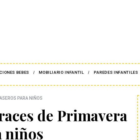
CIONES BEBES
MOBILIARIO INFANTIL
PAREDES INFANTILES
ASEROS PARA NIÑOS
fraces de Primavera
a niños