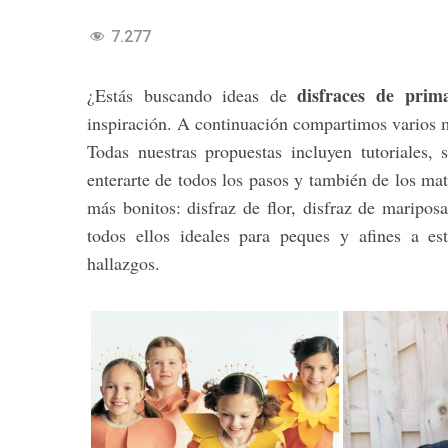
7.277
disfraces de prim
¿Estás buscando ideas de
inspiración. A continuación compartimos varios m
Todas nuestras propuestas incluyen tutoriales, 
enterarte de todos los pasos y también de los mate
más bonitos: disfraz de flor, disfraz de mariposa,
todos ellos ideales para peques y afines a es
hallazgos.