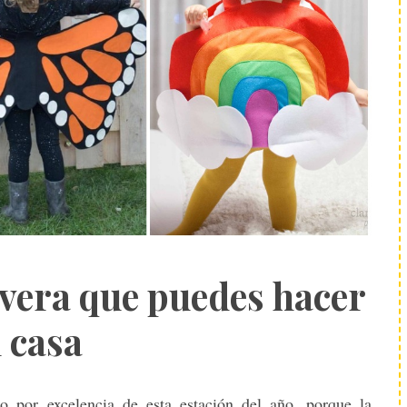
vera que puedes hacer
 casa
 por excelencia de esta estación del año, porque la