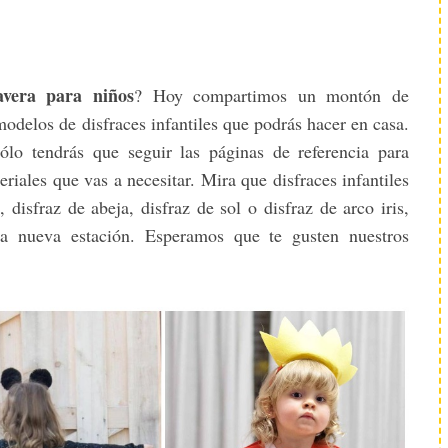
avera para niños
? Hoy compartimos un montón de
odelos de disfraces infantiles que podrás hacer en casa.
sólo tendrás que seguir las páginas de referencia para
riales que vas a necesitar. Mira que disfraces infantiles
 disfraz de abeja, disfraz de sol o disfraz de arco iris,
ta nueva estación. Esperamos que te gusten nuestros