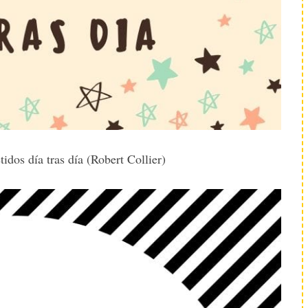
idos día tras día (Robert Collier)