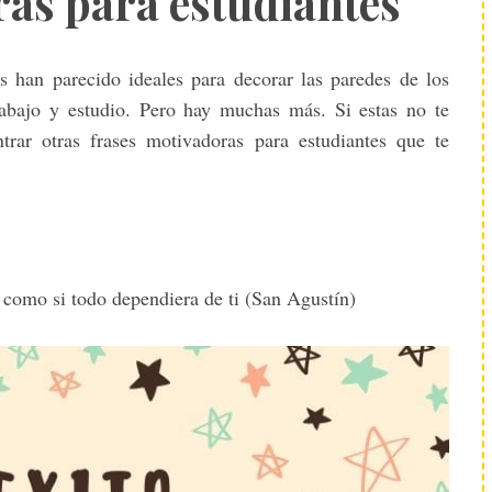
as para estudiantes
 han parecido ideales para decorar las paredes de los
rabajo y estudio. Pero hay muchas más. Si estas no te
rar otras frases motivadoras para estudiantes que te
 como si todo dependiera de ti (San Agustín)