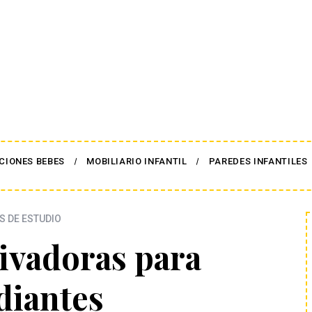
CIONES BEBES
MOBILIARIO INFANTIL
PAREDES INFANTILES
S DE ESTUDIO
ivadoras para
diantes