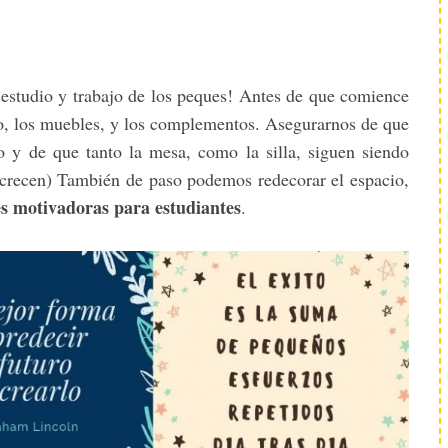
 estudio y trabajo de los peques! Antes de que comience
io, los muebles, y los complementos. Asegurarnos de que
o y de que tanto la mesa, como la silla, siguen siendo
e crecen) También de paso podemos redecorar el espacio,
s motivadoras para estudiantes
.