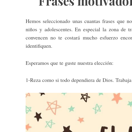
Frases motivador
Hemos seleccionado unas cuantas frases que nos
niños y adolescentes. En especial la zona de t
convencen no te costará mucho esfuerzo encont
identifiquen.
Esperamos que te guste nuestra elección:
1-Reza como si todo dependiera de Dios. Trabaja