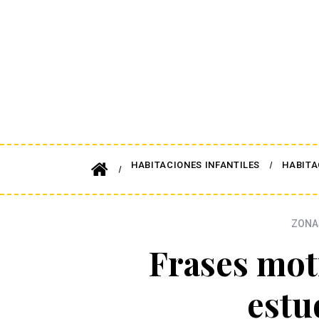
HABITACIONES INFANTILES
HABITA
ZONA
Frases mot
estu