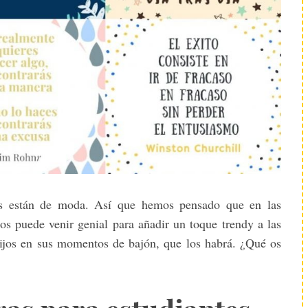
es están de moda. Así que hemos pensado que en las
nos puede venir genial para añadir un toque trendy a las
hijos en sus momentos de bajón, que los habrá. ¿Qué os