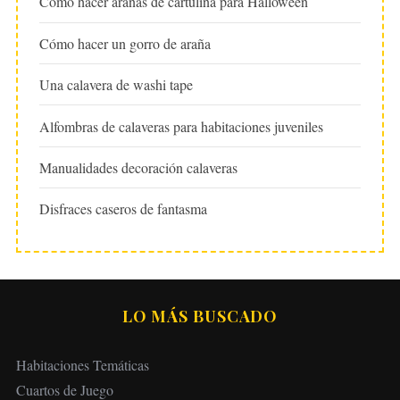
Cómo hacer arañas de cartulina para Halloween
Cómo hacer un gorro de araña
Una calavera de washi tape
Alfombras de calaveras para habitaciones juveniles
Manualidades decoración calaveras
Disfraces caseros de fantasma
LO MÁS BUSCADO
Habitaciones Temáticas
Cuartos de Juego