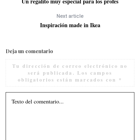
Un regalito muy especial para los profes
Next article
Inspiración made in Ikea
ro
Deja un comentario
Tu dirección de correo electrónico no
será publicada.
Los campos
obligatorios están marcados con
*