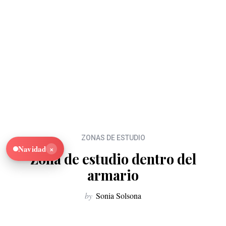
ZONAS DE ESTUDIO
×
Navidad
Zona de estudio dentro del
armario
by
Sonia Solsona