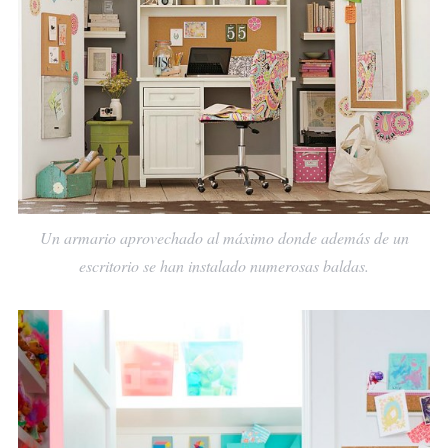
Un armario aprovechado al máximo donde además de un
escritorio se han instalado numerosas baldas.