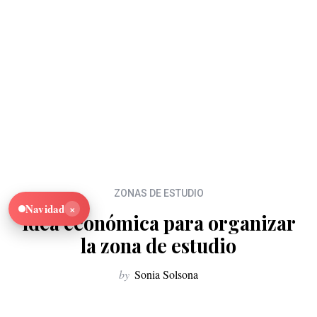
ZONAS DE ESTUDIO
×
Navidad
Idea económica para organizar
la zona de estudio
by
Sonia Solsona