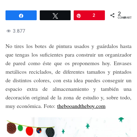
2
Compartir
Twittear
Pin
2
COMPARTIR
3.877
No tires los botes de pintura usados y guárdalos hasta
que tengas los suficientes para construir un organizador
de pared como éste que os proponemos hoy. Envases
metálicos reciclados, de diferentes tamaños y pintados
de distintos colores, con esta idea puedes conseguir un
espacio extra de almacenamiento y también una
decoración original de la zona de estudio y, sobre todo,
muy económica. Foto:
thebooandtheboy.com