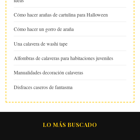
ideas
Cómo hacer arañas de cartulina para Halloween
Cómo hacer un gorro de araña
Una calavera de washi tape
Alfombras de calaveras para habitaciones juveniles
Manualidades decoración calaveras
Disfraces caseros de fantasma
LO MÁS BUSCADO