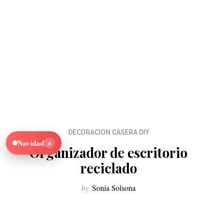
DECORACION CASERA DIY
×
Navidad
Organizador de escritorio
reciclado
by
Sonia Solsona