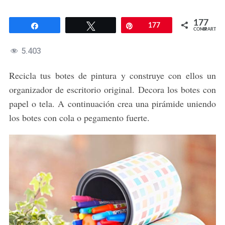
177
Compartir
Twittear
Pin
177
COMPARTIR
5.403
Recicla tus botes de pintura y construye con ellos un
organizador de escritorio original. Decora los botes con
papel o tela. A continuación crea una pirámide uniendo
los botes con cola o pegamento fuerte.