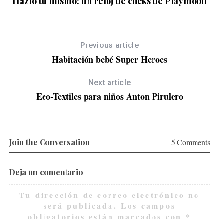
Hazlo tú mismo: un reloj de clicks de Playmobil
Previous article
Habitación bebé Super Heroes
Next article
Eco-Textiles para niños Anton Pirulero
Join the Conversation
5 Comments
Deja un comentario
Tu dirección de correo electrónico no
será publicada.
Los campos
obligatorios están marcados con
*