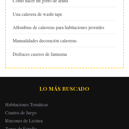
Cómo hacer un gorro de araña
Una calavera de washi tape
Alfombras de calaveras para habitaciones juveniles
Manualidades decoración calaveras
Disfraces caseros de fantasma
LO MÁS BUSCADO
Habitaciones Temáticas
Cuartos de Juego
Rincones de Lectura
Zonas de Estudio