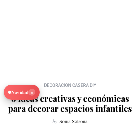
DECORACION CASERA DIY
×
Navidad
6 Ideas creativas y económicas
para decorar espacios infantiles
by
Sonia Solsona