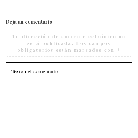
Deja un comentario
Tu dirección de correo electrónico no
será publicada.
Los campos
obligatorios están marcados con
*