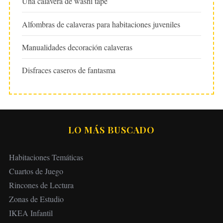
Una calavera de washi tape
Alfombras de calaveras para habitaciones juveniles
Manualidades decoración calaveras
Disfraces caseros de fantasma
LO MÁS BUSCADO
Habitaciones Temáticas
Cuartos de Juego
Rincones de Lectura
Zonas de Estudio
IKEA Infantil