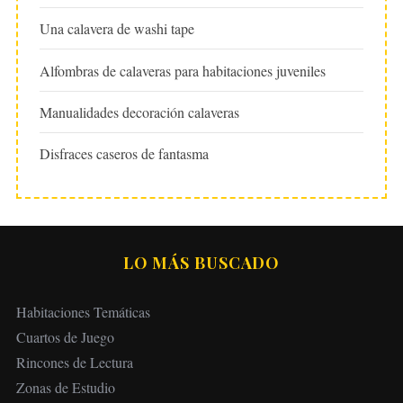
Una calavera de washi tape
Alfombras de calaveras para habitaciones juveniles
Manualidades decoración calaveras
Disfraces caseros de fantasma
LO MÁS BUSCADO
Habitaciones Temáticas
Cuartos de Juego
Rincones de Lectura
Zonas de Estudio