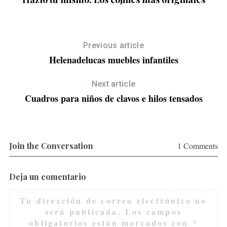
Previous article
Helenadelucas muebles infantiles
Next article
Cuadros para niños de clavos e hilos tensados
Join the Conversation
1 Comments
Deja un comentario
Tu dirección de correo electrónico no
será publicada.
Los campos
obligatorios están marcados con
*