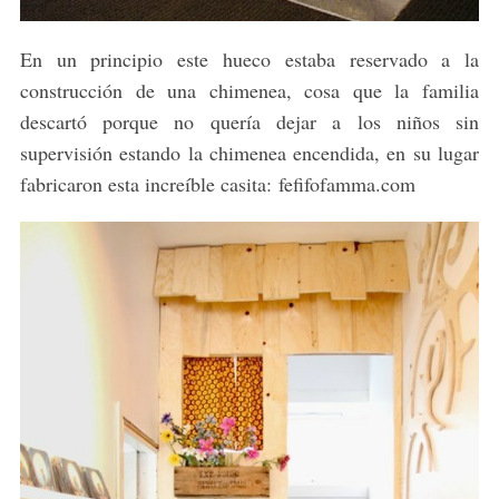
En un principio este hueco estaba reservado a la
construcción de una chimenea, cosa que la familia
descartó porque no quería dejar a los niños sin
supervisión estando la chimenea encendida, en su lugar
fabricaron esta increíble casita: fefifofamma.com