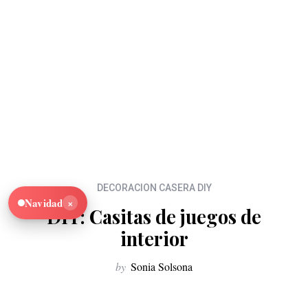
DECORACION CASERA DIY
×
Navidad
DIY: Casitas de juegos de
interior
by
Sonia Solsona