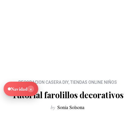
DECORACION CASERA DIY
,
TIENDAS ONLINE NIÑOS
×
Navidad
Tutorial farolillos decorativos
by
Sonia Solsona