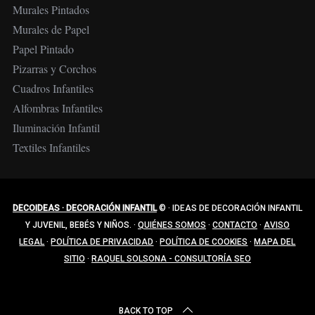
Murales Pintados
Murales de Papel
Papel Pintado
Pizarras y Corchos
Cuadros Infantiles
Alfombras Infantiles
Iluminación Infantil
Textiles Infantiles
DECOIDEAS · DECORACIÓN INFANTIL
©
·
IDEAS DE DECORACIÓN INFANTIL
Y JUVENIL, BEBÉS Y NIÑOS.
·
QUIÉNES SOMOS
·
CONTACTO
·
AVISO
LEGAL
·
POLÍTICA DE PRIVACIDAD
·
POLÍTICA DE COOKIES
·
MAPA DEL
SITIO
·
RAQUEL SOLSONA - CONSULTORÍA SEO
BACK TO TOP