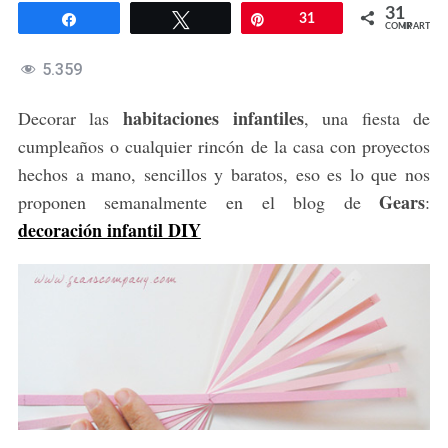
31
Compartir
Twittear
Pin
31
COMPARTIR
5.359
habitaciones infantiles
Decorar las
, una fiesta de
cumpleaños o cualquier rincón de la casa con proyectos
hechos a mano, sencillos y baratos, eso es lo que nos
Gears
proponen semanalmente en el blog de
:
decoración infantil DIY