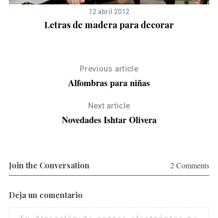
12 abril 2012
Letras de madera para decorar
Previous article
Alfombras para niñas
Next article
Novedades Ishtar Olivera
Join the Conversation
2 Comments
Deja un comentario
Tu dirección de correo electrónico no