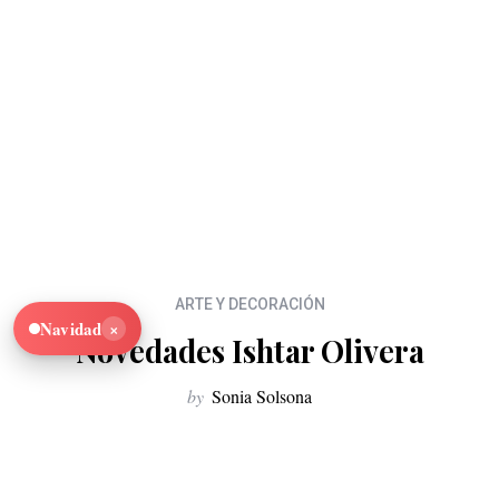
ARTE Y DECORACIÓN
×
Navidad
Novedades Ishtar Olivera
by
Sonia Solsona