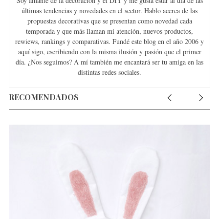
Soy amante de la decoración y el DIY y me gusta estar al día de las
últimas tendencias y novedades en el sector. Hablo acerca de las
propuestas decorativas que se presentan como novedad cada
temporada y que más llaman mi atención, nuevos productos,
rewiews, rankings y comparativas. Fundé este blog en el año 2006 y
aquí sigo, escribiendo con la misma ilusión y pasión que el primer
día. ¿Nos seguimos? A mí también me encantará ser tu amiga en las
distintas redes sociales.
RECOMENDADOS
ES