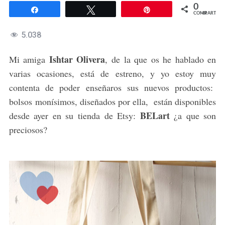
0
Compartir
Twittear
Pin
COMPARTIR
5.038
Ishtar Olivera
Mi amiga
, de la que os he hablado en
varias ocasiones, está de estreno, y yo estoy muy
contenta de poder enseñaros sus nuevos productos:
bolsos monísimos, diseñados por ella, están disponibles
BELart
desde ayer en su tienda de Etsy:
¿a que son
preciosos?