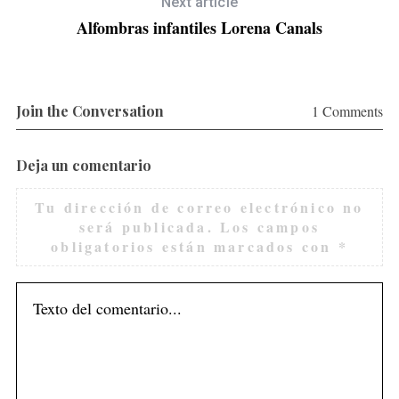
Next article
Alfombras infantiles Lorena Canals
Join the Conversation
1 Comments
Deja un comentario
Tu dirección de correo electrónico no
será publicada.
Los campos
obligatorios están marcados con
*