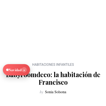
HABITACIONES INFANTILES
×
Navidad
Babyroomdeco: la habitación de
Francisco
by
Sonia Solsona