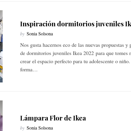
Inspiración dormitorios juveniles I
by
Sonia Solsona
Nos gusta hacernos eco de las nuevas propuestas y p
de dormitorios juveniles Ikea 2022 para que tomes m
crear el espacio perfecto para tu adolescente o niñ
forma…
Lámpara Flor de Ikea
by
Sonia Solsona