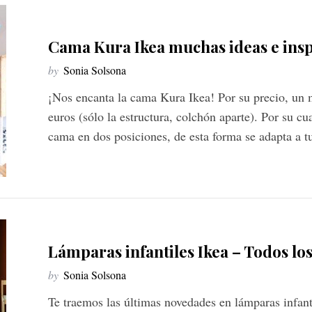
Cama Kura Ikea muchas ideas e insp
by
Sonia Solsona
¡Nos encanta la cama Kura Ikea! Por su precio, un 
euros (sólo la estructura, colchón aparte). Por su cu
cama en dos posiciones, de esta forma se adapta a 
Lámparas infantiles Ikea – Todos lo
by
Sonia Solsona
Te traemos las últimas novedades en lámparas infanti