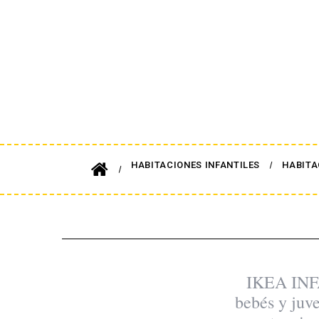
HABITACIONES INFANTILES
HABITA
IKEA INFA
bebés y juv