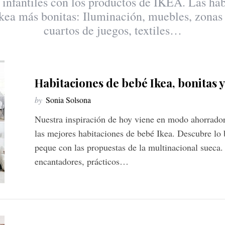
 infantiles con los productos de IKEA. Las ha
 ikea más bonitas: Iluminación, muebles, zonas 
cuartos de juegos, textiles…
Habitaciones de bebé Ikea, bonitas 
by
Sonia Solsona
Nuestra inspiración de hoy viene en modo ahorrador
las mejores habitaciones de bebé Ikea. Descubre lo 
peque con las propuestas de la multinacional sueca
encantadores, prácticos…