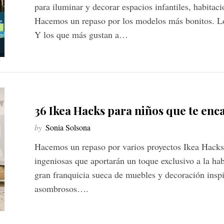
para iluminar y decorar espacios infantiles, habitac
Hacemos un repaso por los modelos más bonitos. Lo
Y los que más gustan a…
36 Ikea Hacks para niños que te enc
by
Sonia Solsona
Hacemos un repaso por varios proyectos Ikea Hacks 
ingeniosas que aportarán un toque exclusivo a la hab
gran franquicia sueca de muebles y decoración insp
asombrosos….