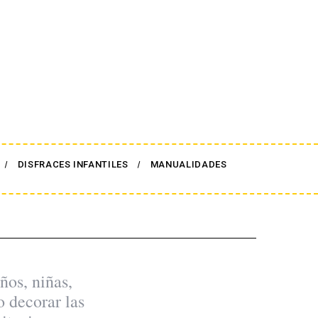
DISFRACES INFANTILES
MANUALIDADES
os, niñas,
 decorar las