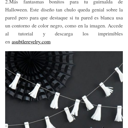
2.Más fantasmas bonitos para tu guirnalda de
Halloween. Este diseño tan chulo queda genial sobre la
pared pero para que destaque si tu pared es blanca usa
un contorno de color negro, como en la imagen. Accede
al tutorial y descarga los imprimibles
en
asubtlerevelry.com