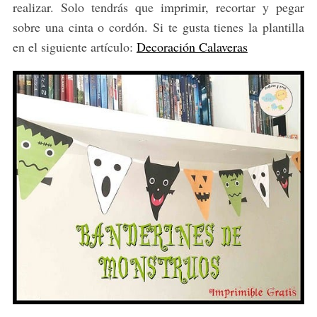
realizar. Solo tendrás que imprimir, recortar y pegar
sobre una cinta o cordón. Si te gusta tienes la plantilla
en el siguiente artículo:
Decoración Calaveras
S
e
a
r
c
h
f
o
r
: