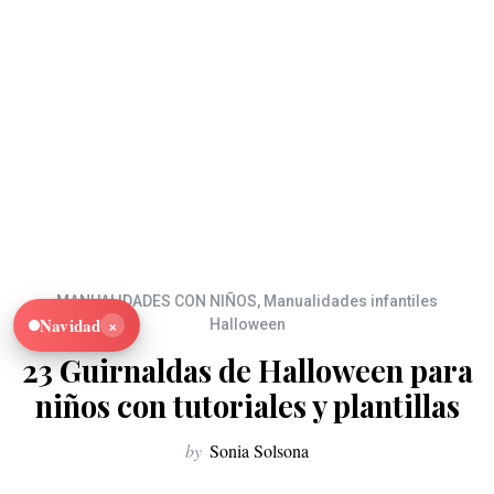
MANUALIDADES CON NIÑOS
,
Manualidades infantiles
×
Navidad
Halloween
23 Guirnaldas de Halloween para
niños con tutoriales y plantillas
by
Sonia Solsona