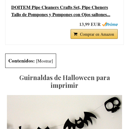
DOITEM Pipe Cleaners Crafts Set, Pipe Cheners
Tallo de Pompones y Pompones con Ojos saltones...
13,99 EUR
Comprar en Amazon
Contenidos:
[
Mostrar
]
Guirnaldas de Halloween para
imprimir