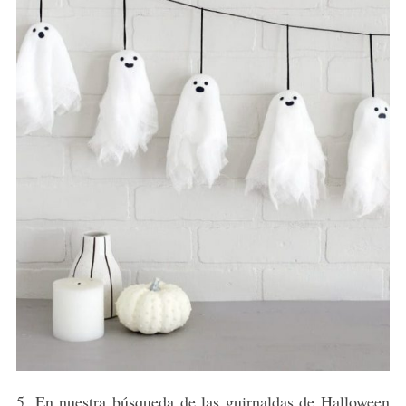
5. En nuestra búsqueda de las guirnaldas de Halloween