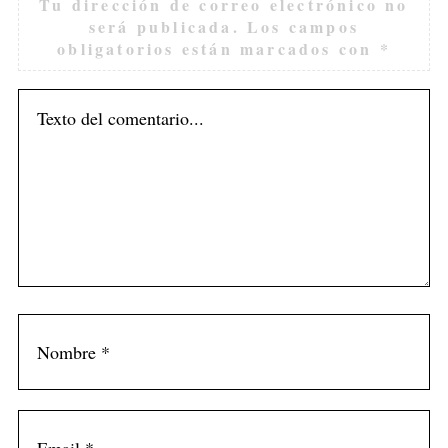
Tu dirección de correo electrónico no
será publicada.
Los campos
obligatorios están marcados con
*