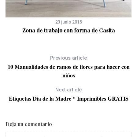
23 junio 2015
Zona de trabajo con forma de Casita
Previous article
10 Manualidades de ramos de flores para hacer con
niños
Next article
Etiquetas Día de la Madre * Imprimibles GRATIS
Deja un comentario