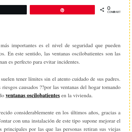
0
Twittear
Pin
COMPARTIR
s más importantes es el nivel de seguridad que pueden
os. En este sentido, las ventanas oscilobatientes son las
an es perfecto para evitar incidentes.
suelen tener límites sin el atento cuidado de sus padres.
es riesgos causados ??por las ventanas del hogar tomando
ventanas oscilobatientes
ndo
en la vivienda.
recido considerablemente en los últimos años, gracias a
Contar con una instalación de este tipo supone mejorar el
 principales por las que las personas retiran sus viejas