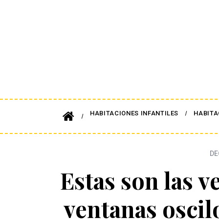
HABITACIONES INFANTILES
HABITA
DE
Estas son las v
ventanas oscil