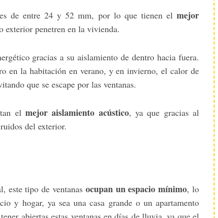
mejor
s es de entre 24 y 52 mm, por lo que tienen el
ío exterior penetren en la vivienda.
rgético gracias a su aislamiento de dentro hacia fuera.
o en la habitación en verano, y en invierno, el calor de
vitando que se escape por las ventanas.
mejor aislamiento acústico
rtan el
, ya que gracias al
ruidos del exterior.
ocupan un espacio mínimo
al, este tipo de ventanas
, lo
ficio y hogar, ya sea una casa grande o un apartamento
tener abiertas estas ventanas en días de lluvia, ya que el