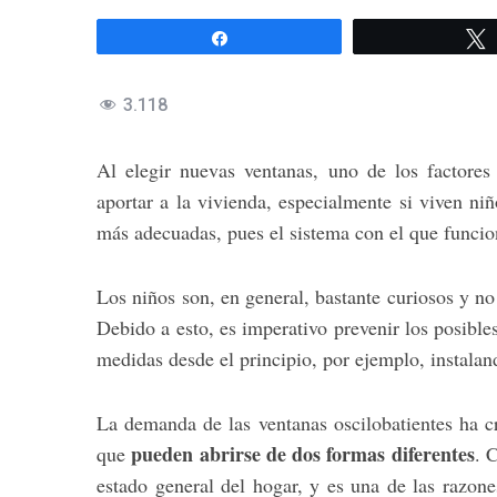
Compartir
3.118
Al elegir nuevas ventanas, uno de los factore
aportar a la vivienda, especialmente si viven niñ
más adecuadas, pues el sistema con el que funcion
Los niños son, en general, bastante curiosos y no 
Debido a esto, es imperativo prevenir los posibl
medidas desde el principio, por ejemplo, instala
La demanda de las ventanas oscilobatientes ha c
pueden abrirse de dos formas diferentes
que
. 
estado general del hogar, y es una de las razones