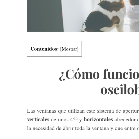
Contenidos:
[
Mostrar
]
¿Cómo funcio
oscilo
Las ventanas que utilizan este sistema de apertu
verticales
horizontales
de unos 45º y
alrededor d
la necesidad de abrir toda la ventana y que entre 