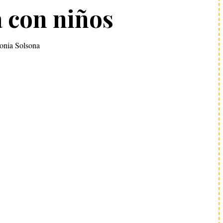
a con niños
onia Solsona