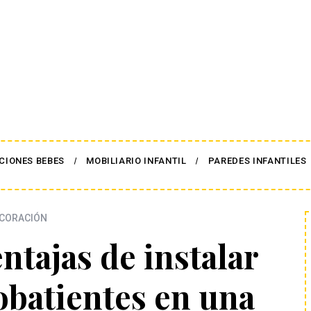
CIONES BEBES
MOBILIARIO INFANTIL
PAREDES INFANTILES
CORACIÓN
entajas de instalar
obatientes en una