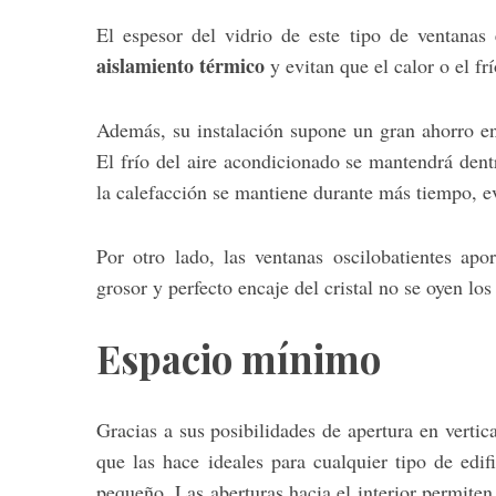
El espesor del vidrio de este tipo de ventana
aislamiento térmico
y evitan que el calor o el fr
Además, su instalación supone un gran ahorro ene
El frío del aire acondicionado se mantendrá dentr
la calefacción se mantiene durante más tiempo, e
Por otro lado, las ventanas oscilobatientes apo
grosor y perfecto encaje del cristal no se oyen los 
Espacio mínimo
Gracias a sus posibilidades de apertura en vertic
que las hace ideales para cualquier tipo de edi
pequeño. Las aberturas hacia el interior permiten 