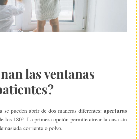
nan las ventanas
batientes?
aperturas
ra se pueden abrir de dos maneras diferentes:
e los 180º. La primera opción permite airear la casa sin
demasiada corriente o polvo.