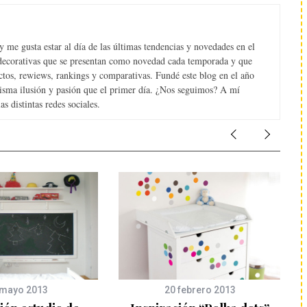
 me gusta estar al día de las últimas tendencias y novedades en el
s decorativas que se presentan como novedad cada temporada y que
tos, rewiews, rankings y comparativas. Fundé este blog en el año
misma ilusión y pasión que el primer día. ¿Nos seguimos? A mí
s distintas redes sociales.
 mayo 2013
20 febrero 2013