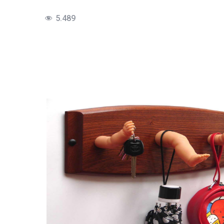
5.489