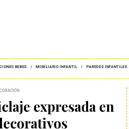
CIONES BEBES
MOBILIARIO INFANTIL
PAREDES INFANTILES
CORACIÓN
iclaje expresada en
decorativos