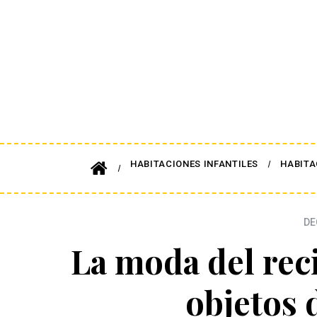
HABITACIONES INFANTILES
HABITA
DE
La moda del rec
objetos 