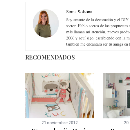
Sonia Solsona
Soy amante de la decoración y el DIY y
sector. Hablo acerca de las propuesta
más llaman mi atención, nuevos produc
2006 y aquí sigo, escribiendo con la 
también me encantará ser tu amiga en la
RECOMENDADOS
21 noviembre 2012
20