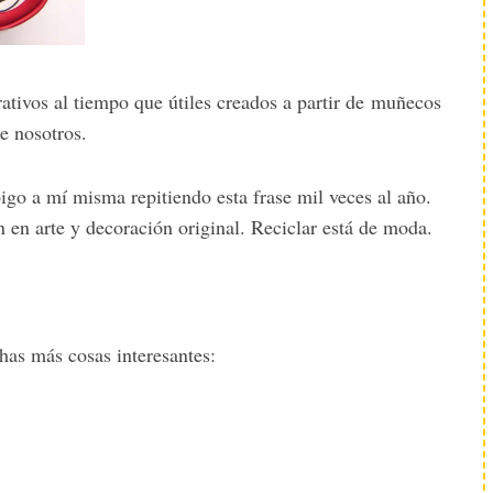
tivos al tiempo que útiles creados a partir de muñecos
e nosotros.
igo a mí misma repitiendo esta frase mil veces al año.
n en arte y decoración original. Reciclar está de moda.
has más cosas interesantes: