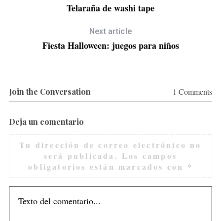
Telaraña de washi tape
Next article
Fiesta Halloween: juegos para niños
Join the Conversation
1 Comments
Deja un comentario
Tu dirección de correo electrónico no
será publicada.
Los campos
obligatorios están marcados con
*