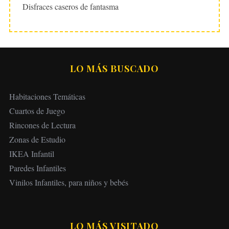
Disfraces caseros de fantasma
LO MÁS BUSCADO
Habitaciones Temáticas
Cuartos de Juego
Rincones de Lectura
Zonas de Estudio
IKEA Infantil
Paredes Infantiles
Vinilos Infantiles, para niños y bebés
LO MÁS VISITADO