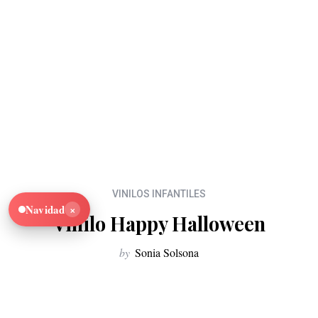
VINILOS INFANTILES
×
Navidad
Vinilo Happy Halloween
by
Sonia Solsona