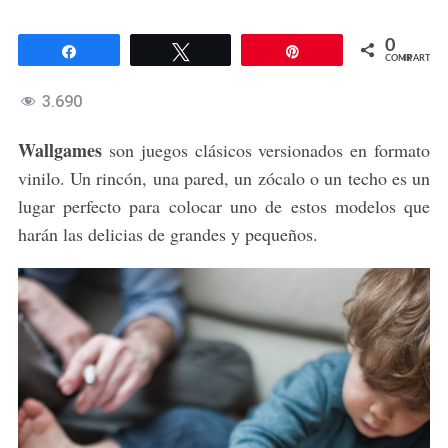
0
Compartir
Twittear
Pin
COMPARTIR
3.690
Wallgames
son juegos clásicos versionados en formato
vinilo. Un rincón, una pared, un zócalo o un techo es un
lugar perfecto para colocar uno de estos modelos que
harán las delicias de grandes y pequeños.