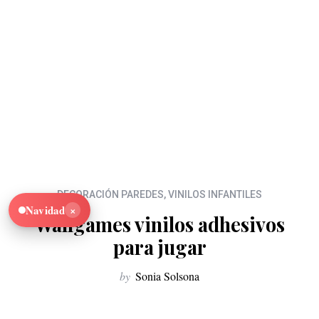
DECORACIÓN PAREDES
,
VINILOS INFANTILES
×
Navidad
Wallgames vinilos adhesivos
para jugar
by
Sonia Solsona