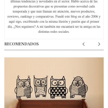
últimas tendencias y novedades en el sector. Hablo acerca de las
propuestas decorativas que se presentan como novedad cada
temporada y que más llaman mi atención, nuevos productos,
rewiews, rankings y comparativas. Fundé este blog en el año 2006 y
aquí sigo, escribiendo con la misma ilusión y pasión que el primer
día. ¿Nos seguimos? A mí también me encantará ser tu amiga en las
distintas redes sociales.
RECOMENDADOS
S
e
a