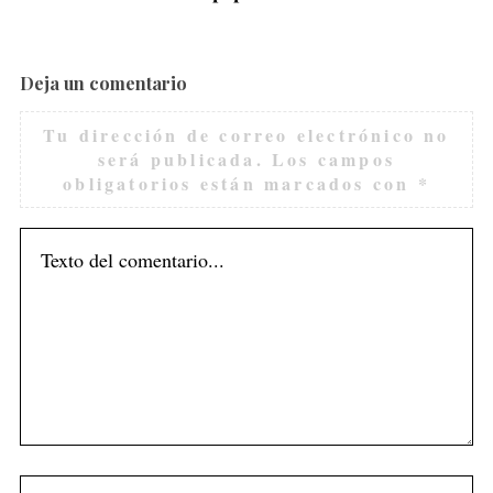
Deja un comentario
Tu dirección de correo electrónico no
será publicada.
Los campos
obligatorios están marcados con
*