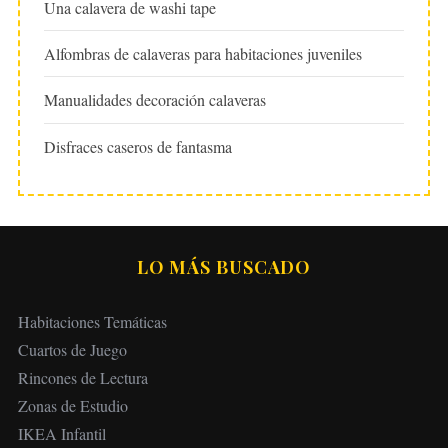
Una calavera de washi tape
Alfombras de calaveras para habitaciones juveniles
Manualidades decoración calaveras
Disfraces caseros de fantasma
LO MÁS BUSCADO
Habitaciones Temáticas
Cuartos de Juego
Rincones de Lectura
Zonas de Estudio
IKEA Infantil