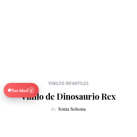
VINILOS INFANTILES
×
Navidad
Vinilo de Dinosaurio Rex
by
Sonia Solsona