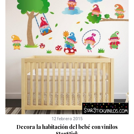
es
12 febrero 2015
Decora la habitación del bebé con vinilos
StarStick