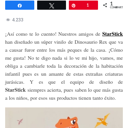
1
Compartir
Twittear
Pin
1
COMPARTIR
4.233
StarStick
¡Así como te lo cuento! Nuestros amigos de
han diseñado un súper vinilo de Dinosaurio Rex que va
a causar furor entre los más peques de la casa. ¡Cómo
me gusta! No te digo nada si lo ve mi hijo, vamos, me
obliga a cambiarle toda la decoración de la habitación
infantil pues es un amante de estas extrañas criaturas
jurásicas. Y es que el equipo de diseño de
StarStick
siempres acierta, pues saben lo que más gusta
a los niños, por esos sus productos tienen tanto éxito.