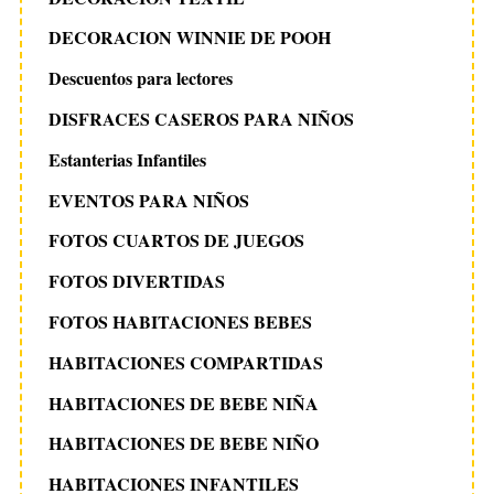
DECORACION WINNIE DE POOH
Descuentos para lectores
DISFRACES CASEROS PARA NIÑOS
Estanterias Infantiles
EVENTOS PARA NIÑOS
FOTOS CUARTOS DE JUEGOS
FOTOS DIVERTIDAS
FOTOS HABITACIONES BEBES
HABITACIONES COMPARTIDAS
HABITACIONES DE BEBE NIÑA
HABITACIONES DE BEBE NIÑO
HABITACIONES INFANTILES