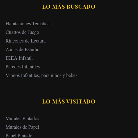
LO MÁS BUSCADO
Habitaciones Temáticas
Cuartos de Juego
Rincones de Lectura
Zonas de Estudio
IKEA Infantil
Paredes Infantiles
Vinilos Infantiles, para niños y bebés
LO MÁS VISITADO
Murales Pintados
Murales de Papel
Papel Pintado